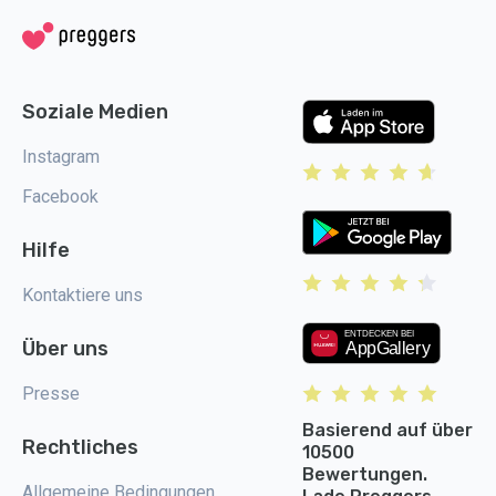
Soziale Medien
Instagram
Facebook
Hilfe
Kontaktiere uns
Über uns
Presse
Basierend auf über
Rechtliches
10500
Bewertungen.
Allgemeine Bedingungen