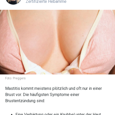
Zertifizierte Hebamme
Foto:
Preggers
Mastitis kommt meistens plötzlich und oft nur in einer
Brust vor. Die häufigsten Symptome einer
Brustentzündung sind:
Eine Verhärtung oder ein Knubbel unter der Haut