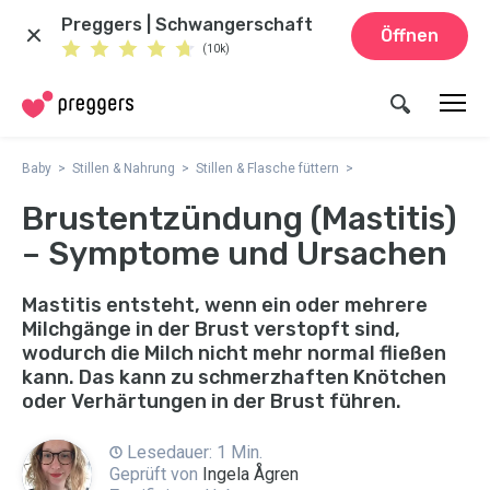
Preggers | Schwangerschaft
Öffnen
(10k)
Baby
Stillen & Nahrung
Stillen & Flasche füttern
Brustentzündung (Mastitis)
– Symptome und Ursachen
Mastitis entsteht, wenn ein oder mehrere
Milchgänge in der Brust verstopft sind,
wodurch die Milch nicht mehr normal fließen
kann. Das kann zu schmerzhaften Knötchen
oder Verhärtungen in der Brust führen.
Lesedauer: 1 Min.
Geprüft von
Ingela Ågren