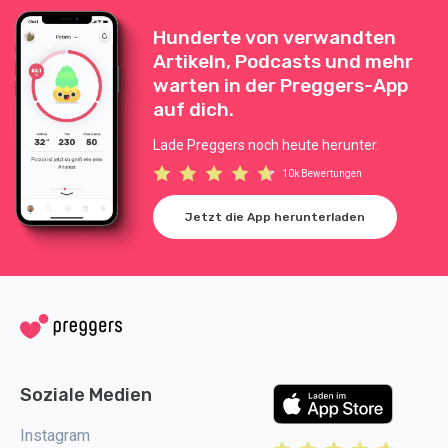
Hunderte von verwandten
Artikeln, Podcasts und mehr
warten in der Preggers-App
auf dich.
Lade Preggers noch heute herunter.
10k Bewertungen
Jetzt die App herunterladen
Soziale Medien
Instagram