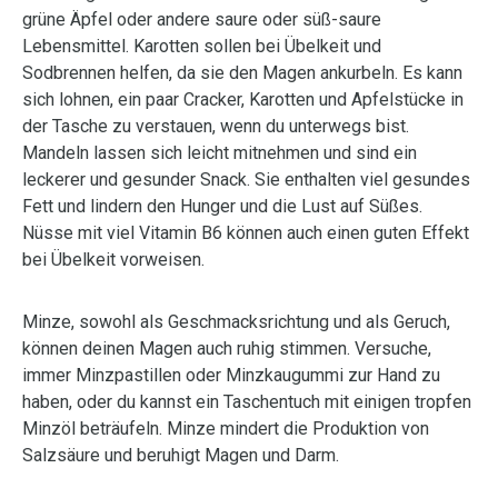
grüne Äpfel oder andere saure oder süß-saure
Lebensmittel. Karotten sollen bei Übelkeit und
Sodbrennen helfen, da sie den Magen ankurbeln. Es kann
sich lohnen, ein paar Cracker, Karotten und Apfelstücke in
der Tasche zu verstauen, wenn du unterwegs bist.
Mandeln lassen sich leicht mitnehmen und sind ein
leckerer und gesunder Snack. Sie enthalten viel gesundes
Fett und lindern den Hunger und die Lust auf Süßes.
Nüsse mit viel Vitamin B6 können auch einen guten Effekt
bei Übelkeit vorweisen.
Minze, sowohl als Geschmacksrichtung und als Geruch,
können deinen Magen auch ruhig stimmen. Versuche,
immer Minzpastillen oder Minzkaugummi zur Hand zu
haben, oder du kannst ein Taschentuch mit einigen tropfen
Minzöl beträufeln. Minze mindert die Produktion von
Salzsäure und beruhigt Magen und Darm.