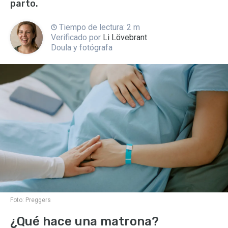
parto.
Tiempo de lectura: 2 m
Verificado por
Li Lövebrant
Doula y fotógrafa
Foto:
Preggers
¿Qué hace una matrona?