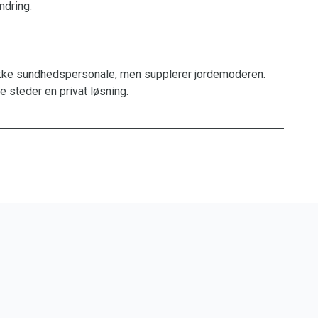
ndring.
ikke sundhedspersonale, men supplerer jordemoderen.
e steder en privat løsning.