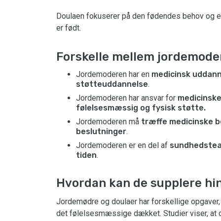
Doulaen fokuserer på den fødendes behov og er 
er født.
Forskelle mellem jordemode
Jordemoderen har en
medicinsk uddann
støtteuddannelse
.
Jordemoderen har ansvar for
medicinske
følelsesmæssig og fysisk støtte.
Jordemoderen må
træffe medicinske b
beslutninger
.
Jordemoderen er en del af
sundhedsteam
tiden
.
Hvordan kan de supplere h
Jordemødre og doulaer har forskellige opgaver
det følelsesmæssige dækket. Studier viser, at 