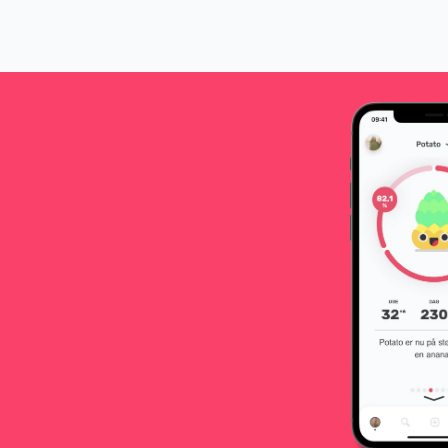
dig mentalt til fødslen.