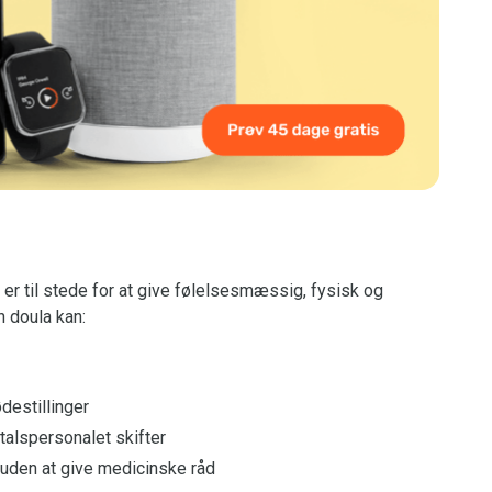
 er til stede for at give følelsesmæssig, fysisk og
n doula kan:
destillinger
talspersonalet skifter
 uden at give medicinske råd