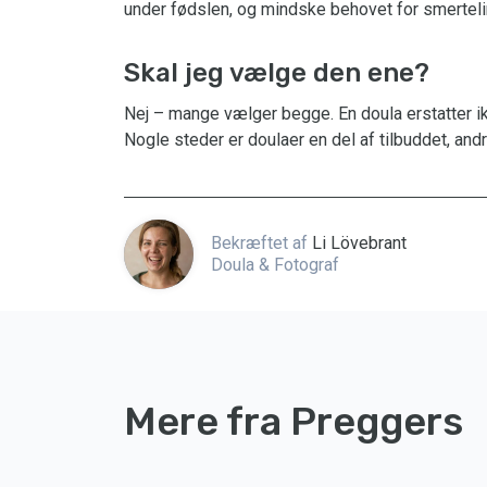
under fødslen, og mindske behovet for smerteli
Skal jeg vælge den ene?
Nej – mange vælger begge. En doula erstatter 
Nogle steder er doulaer en del af tilbuddet, andr
Bekræftet af
Li Lövebrant
Doula & Fotograf
Mere fra Preggers