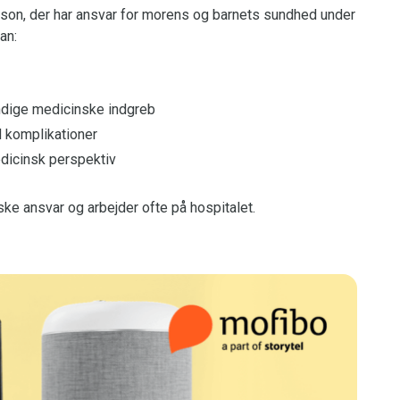
son, der har ansvar for morens og barnets sundhed under
an:
ndige medicinske indgreb
d komplikationer
edicinsk perspektiv
ke ansvar og arbejder ofte på hospitalet.