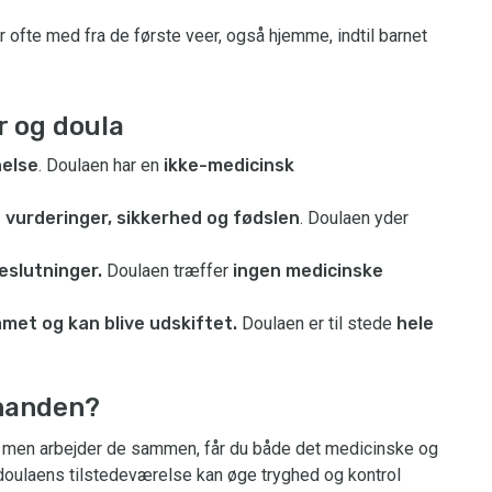
ofte med fra de første veer, også hjemme, indtil barnet
r og doula
else
. Doulaen har en
ikke-medicinsk
 vurderinger, sikkerhed og fødslen
. Doulaen yder
eslutninger.
Doulaen træffer
ingen medicinske
et og kan blive udskiftet.
Doulaen er til stede
hele
inanden?
, men arbejder de sammen, får du både det medicinske og
doulaens tilstedeværelse kan øge tryghed og kontrol