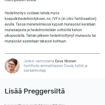
Hedelmöitys voidaan tehdä myös
koeputkihedelmöityksen, ns. IVF:n (in vitro fertilisaation)
avulla. Tässä menetelmässä kypsät munasolut kerätään
munasarjasta ja hedelmöitetään siittiöillä kehon
ulkopuolella. Tämän jälkeen hedelmöittynyt munasolu tai
munasolut asetetaan takaisin kohtuun.
Jonkin varmistama
Eeva Itkonen
Sertifioitu ammattilainen Doula, kätilö ja
sairaanhoitaja
Lisää Preggersiltä