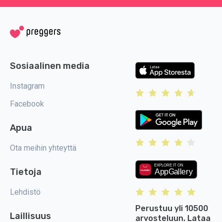
Sosiaalinen media
Instagram
Facebook
Apua
Ota meihin yhteyttä
Tietoja
Lehdistö
Perustuu yli 10500
Laillisuus
arvosteluun. Lataa