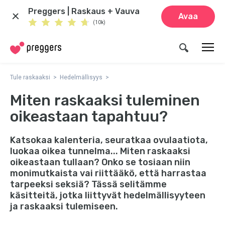
Preggers | Raskaus + Vauva
Avaa
(10k)
Tule raskaaksi
Hedelmällisyys
Miten raskaaksi tuleminen
oikeastaan tapahtuu?
Katsokaa kalenteria, seuratkaa ovulaatiota,
luokaa oikea tunnelma... Miten raskaaksi
oikeastaan tullaan? Onko se tosiaan niin
monimutkaista vai riittääkö, että harrastaa
tarpeeksi seksiä? Tässä selitämme
käsitteitä, jotka liittyvät hedelmällisyyteen
ja raskaaksi tulemiseen.