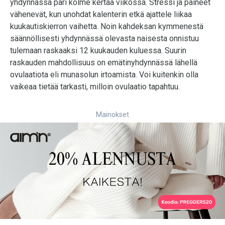
yhdynnässä pari kolme kertaa viikossa. Stressi ja paineet
vähenevät, kun unohdat kalenterin etkä ajattele liikaa
kuukautiskierron vaihetta. Noin kahdeksan kymmenestä
säännöllisesti yhdynnässä olevasta naisesta onnistuu
tulemaan raskaaksi 12 kuukauden kuluessa. Suurin
raskauden mahdollisuus on emätinyhdynnässä lähellä
ovulaatiota eli munasolun irtoamista. Voi kuitenkin olla
vaikeaa tietää tarkasti, milloin ovulaatio tapahtuu.
Mainokset