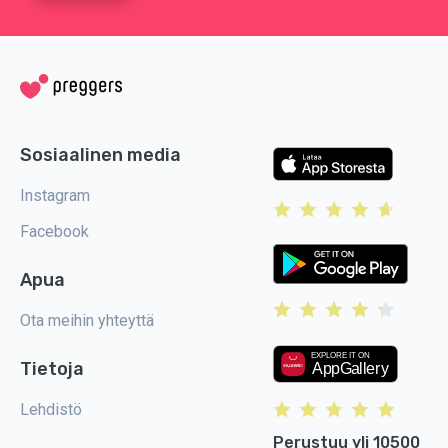
Sosiaalinen media
Instagram
Facebook
Apua
Ota meihin yhteyttä
Tietoja
Lehdistö
Perustuu yli 10500