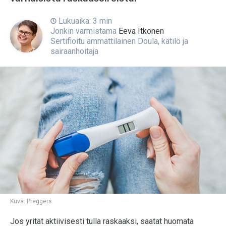
Lukuaika: 3 min
Jonkin varmistama
Eeva Itkonen
Sertifioitu ammattilainen Doula, kätilö ja
sairaanhoitaja
Kuva:
Preggers
Jos yrität aktiivisesti tulla raskaaksi, saatat huomata