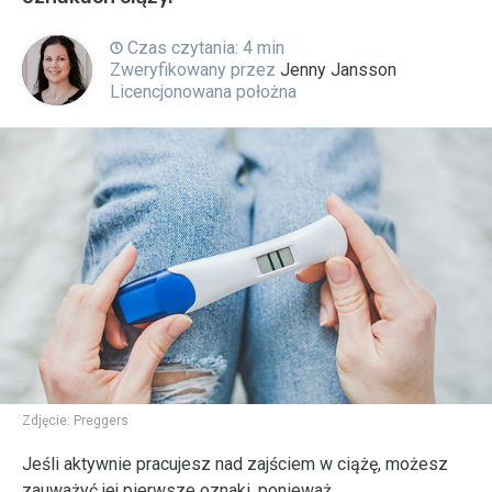
Czas czytania: 4 min
Zweryfikowany przez
Jenny Jansson
Licencjonowana położna
Zdjęcie:
Preggers
Jeśli aktywnie pracujesz nad zajściem w ciążę, możesz
zauważyć jej pierwsze oznaki, ponieważ