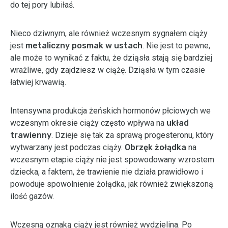
do tej pory lubiłaś.
Nieco dziwnym, ale również wczesnym sygnałem ciąży
jest
metaliczny posmak w ustach
. Nie jest to pewne,
ale może to wynikać z faktu, że dziąsła stają się bardziej
wrażliwe, gdy zajdziesz w ciążę. Dziąsła w tym czasie
łatwiej krwawią.
Intensywna produkcja żeńskich hormonów płciowych we
wczesnym okresie ciąży często wpływa na
układ
trawienny
. Dzieje się tak za sprawą progesteronu, który
wytwarzany jest podczas ciąży.
Obrzęk żołądka
na
wczesnym etapie ciąży nie jest spowodowany wzrostem
dziecka, a faktem, że trawienie nie działa prawidłowo i
powoduje spowolnienie żołądka, jak również zwiększoną
ilość gazów.
Wczesną oznaką ciąży jest również wydzielina. Po