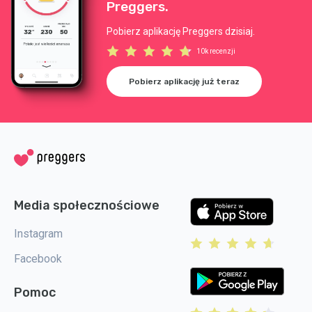
Preggers.
Pobierz aplikację Preggers dzisiaj.
10k recenzji
Pobierz aplikację już teraz
Media społecznościowe
Instagram
Facebook
Pomoc