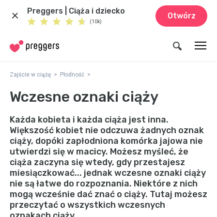
Preggers | Ciąża i dziecko
Otwórz
(10k)
Zajście w ciążę
Płodność
Wczesne oznaki ciąży
Każda kobieta i każda ciąża jest inna.
Większość kobiet nie odczuwa żadnych oznak
ciąży, dopóki zapłodniona komórka jajowa nie
utwierdzi się w macicy. Możesz myśleć, że
ciąża zaczyna się wtedy, gdy przestajesz
miesiączkować... jednak wczesne oznaki ciąży
nie są łatwe do rozpoznania. Niektóre z nich
mogą wcześnie dać znać o ciąży. Tutaj możesz
przeczytać o wszystkich wczesnych
oznakach ciąży.