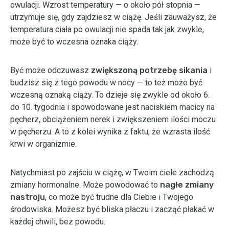
owulacji. Wzrost temperatury — o około pół stopnia —
utrzymuje się, gdy zajdziesz w ciążę. Jeśli zauważysz, że
temperatura ciała po owulacji nie spada tak jak zwykle,
może być to wczesna oznaka ciąży.
Być może odczuwasz
zwiększoną potrzebę sikania
i
budzisz się z tego powodu w nocy — to też może być
wczesną oznaką ciąży. To dzieje się zwykle od około 6.
do 10. tygodnia i spowodowane jest naciskiem macicy na
pęcherz, obciążeniem nerek i zwiększeniem ilości moczu
w pęcherzu. A to z kolei wynika z faktu, że wzrasta ilość
krwi w organizmie.
Natychmiast po zajściu w ciążę, w Twoim ciele zachodzą
zmiany hormonalne. Może powodować to
nagłe zmiany
nastroju
, co może być trudne dla Ciebie i Twojego
środowiska. Możesz być bliska płaczu i zacząć płakać w
każdej chwili, bez powodu.