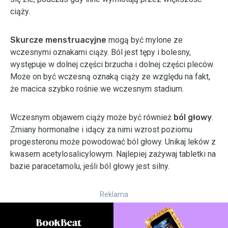
ciąży.
Skurcze menstruacyjne
mogą być mylone ze
wczesnymi oznakami ciąży. Ból jest tępy i bolesny,
występuje w dolnej części brzucha i dolnej części pleców.
Może on być wczesną oznaką ciąży ze względu na fakt,
że macica szybko rośnie we wczesnym stadium.
Wczesnym objawem ciąży może być również
ból głowy
.
Zmiany hormonalne i idący za nimi wzrost poziomu
progesteronu może powodować ból głowy. Unikaj leków z
kwasem acetylosalicylowym. Najlepiej zażywaj tabletki na
bazie paracetamolu, jeśli ból głowy jest silny.
Reklama