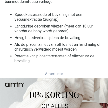
baarmoederinfectie verhogen:
Spoedkeizersnede of bevalling met een
vacuümextractie (zuignap)
Langdurige gebroken vliezen (meer dan 18 uur
voordat de baby wordt geboren)
Hevig bloedverlies tijdens de bevalling
Als de placenta niet vanzelf losliet en handmatig of
chirurgisch verwijderd moest worden
Retentie van placentarestanten of vliezen na de
bevalling
Advertentie