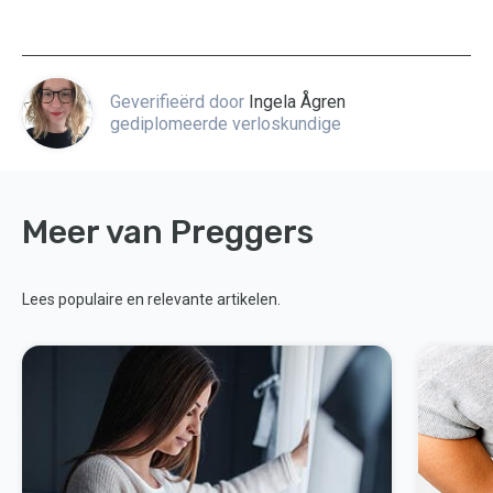
Geverifieërd door
Ingela Ågren
gediplomeerde verloskundige
Meer van Preggers
Lees populaire en relevante artikelen.