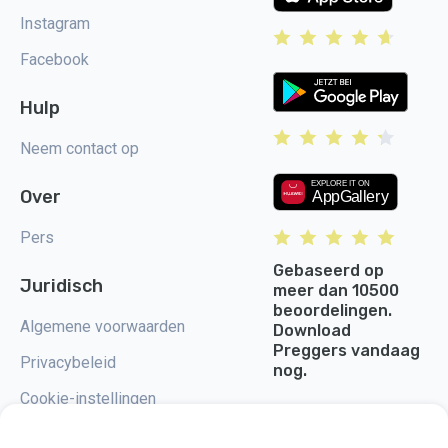
Instagram
Facebook
Hulp
Neem contact op
Over
Pers
Gebaseerd op
Juridisch
meer dan 10500
beoordelingen.
Algemene voorwaarden
Download
Preggers vandaag
Privacybeleid
nog.
Cookie-instellingen