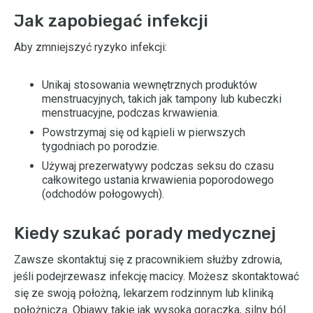
Jak zapobiegać infekcji
Aby zmniejszyć ryzyko infekcji:
Unikaj stosowania wewnętrznych produktów
menstruacyjnych, takich jak tampony lub kubeczki
menstruacyjne, podczas krwawienia.
Powstrzymaj się od kąpieli w pierwszych
tygodniach po porodzie.
Używaj prezerwatywy podczas seksu do czasu
całkowitego ustania krwawienia poporodowego
(odchodów połogowych).
Kiedy szukać porady medycznej
Zawsze skontaktuj się z pracownikiem służby zdrowia,
jeśli podejrzewasz infekcję macicy. Możesz skontaktować
się ze swoją położną, lekarzem rodzinnym lub kliniką
położniczą. Objawy takie jak wysoka gorączka, silny ból