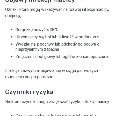
Oznaki, które mogą wskazywać na rozwój infekcji macicy,
obejmują:
Gorączkę powyżej 38°C
Utrzymujący się ból lub tkliwość w podbrzuszu
Wydzielinę z pochwy lub odchody połogowe o
nieprzyjemnym zapachu
Zmęczenie, ból głowy lub ogólne złe samopoczucie
Infekcja zazwyczaj pojawia się w ciągu pierwszych
dziesięciu dni po porodzie.
Czynniki ryzyka
Niektóre czynniki mogą zwiększać ryzyko infekcji macicy:
Cięcie cesarskie w trybie nagłym lub poród z