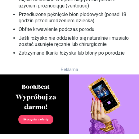
użyciem próżnociągu (ventouse)
Przedłużone pęknięcie błon płodowych (ponad 18
godzin przed urodzeniem dziecka)
Obfite krwawienie podczas porodu
Jeśli łożysko nie oddzieliło się naturalnie i musiało
zostać usunięte ręcznie lub chirurgicznie
Zatrzymane tkanki łożyska lub błony po porodzie
Reklama