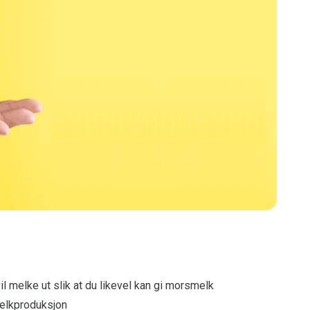
il melke ut slik at du likevel kan gi morsmelk
melkproduksjon