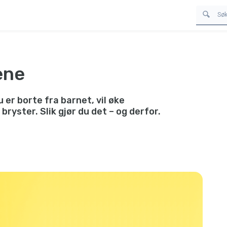
ene
er borte fra barnet, vil øke
ryster. Slik gjør du det – og derfor.