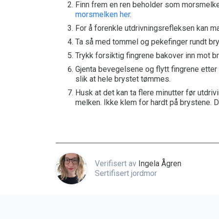
Finn frem en ren beholder som morsmelke
morsmelken her
.
For å forenkle utdrivningsrefleksen kan ma
Ta så med tommel og pekefinger rundt bryst
Trykk forsiktig fingrene bakover inn mot b
Gjenta bevegelsene og flytt fingrene etter
slik at hele brystet tømmes.
Husk at det kan ta flere minutter før utdri
melken. Ikke klem for hardt på brystene. D
Verifisert av
Ingela Ågren
Sertifisert jordmor