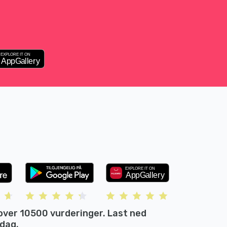
over 10500 vurderinger. Last ned
 dag.