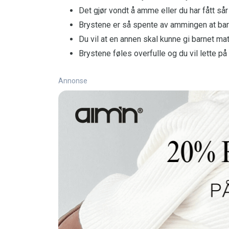
Det gjør vondt å amme eller du har fått så
Brystene er så spente av ammingen at barne
Du vil at en annen skal kunne gi barnet ma
Brystene føles overfulle og du vil lette på
Annonse