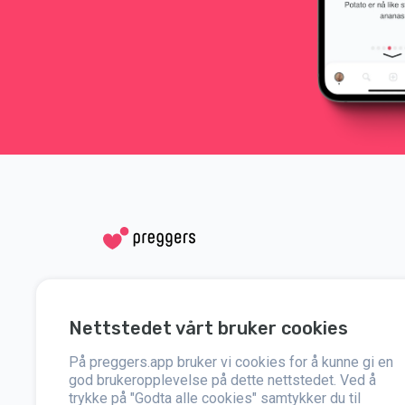
Sosiale medier
Hjelp
Nettstedet vårt bruker cookies
Instagram
Kontakt oss
På preggers.app bruker vi cookies for å kunne gi en
Facebook
Om oss
god brukeropplevelse på dette nettstedet. Ved å
trykke på "Godta alle cookies" samtykker du til