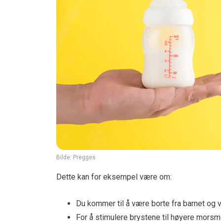
Bilde:
Pregges
Dette kan for eksempel være om:
Du kommer til å være borte fra barnet og v
For å stimulere brystene til høyere mors