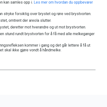
n kan samles opp i.
Les mer om hvordan du oppbevarer
n stryke forsiktig over brystet og røre ved brystvorten.
et, omtrent der areola slutter.
rystet, deretter mot hverandre og ut mot brystvorten.
 en stund rundt brystvorten for å få med alle melkeganger
vinngsrefleksen kommer i gang og det går lettere å få ut
et skal ikke gjøre vondt å håndmelke.