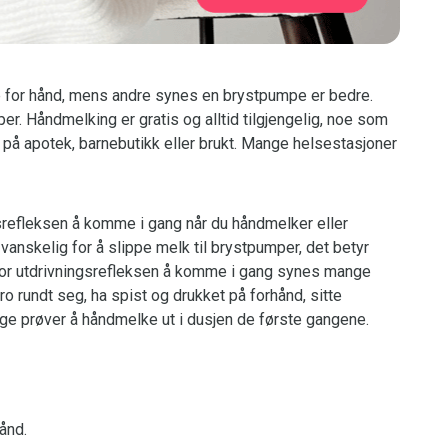
e for hånd, mens andre synes en brystpumpe er bedre.
. Håndmelking er gratis og alltid tilgjengelig, noe som
på apotek, barnebutikk eller brukt. Mange helsestasjoner
gsrefleksen å komme i gang når du håndmelker eller
vanskelig for å slippe melk til brystpumper, det betyr
re for utdrivningsrefleksen å komme i gang synes mange
ro rundt seg, ha spist og drukket på forhånd, sitte
ge prøver å håndmelke ut i dusjen de første gangene.
ånd.