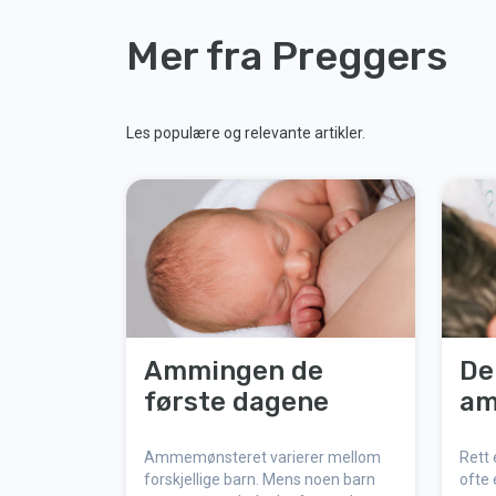
Mer fra Preggers
Les populære og relevante artikler.
Ammingen de
De
første dagene
am
Ammemønsteret varierer mellom
Rett 
forskjellige barn. Mens noen barn
ofte