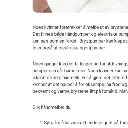
Noen kvinner foretrekker å melke ut av brysten
Det finnes både håndpumper og elektriske pumper
kan ses som en fordel. Brystpumper kan kjøpes 
leier også ut elektriske brystpumper.
Noen ganger kan det ta lenger tid for utdrivnin
pumper enn når barnet dier. Noen kvinner kan ha 
ikke at de ikke har melk. For å gjøre det lette
kvinner at det hjelper å for eksempel ha fred og 
bekvemt og varme brystene litt på forhånd. Man
Slik håndmelker du:
Sørg for å ha vasket hendene godt på forh