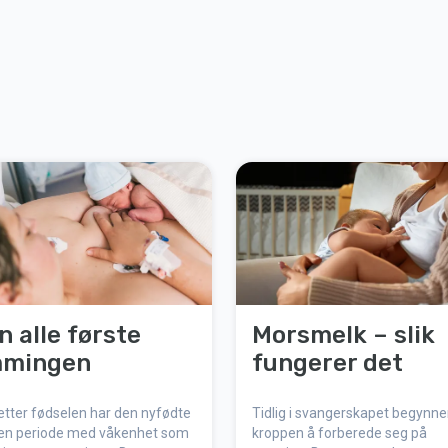
n alle første
Morsmelk – slik
mingen
fungerer det
etter fødselen har den nyfødte
Tidlig i svangerskapet begynne
 en periode med våkenhet som
kroppen å forberede seg på