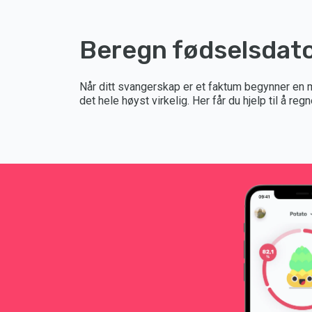
Beregn fødselsdat
Når ditt svangerskap er et faktum begynner en ma
det hele høyst virkelig. Her får du hjelp til å re