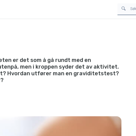
iteten er det som å gå rundt med en
tenpå, men i kroppen syder det av aktivitet.
tet? Hvordan utfører man en graviditetstest?
e?