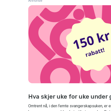
Annonse
Hva skjer uke for uke under 
Omtrent nå, i den femte svangerskapsuken, er 