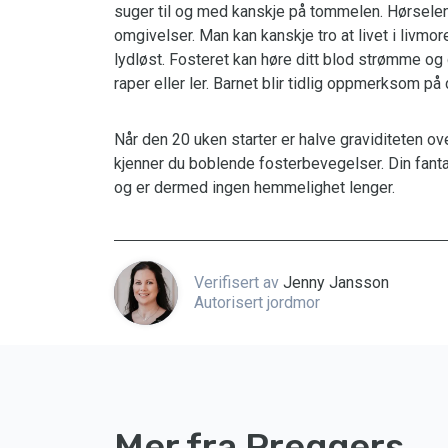
suger til og med kanskje på tommelen. Hørselen
omgivelser. Man kan kanskje tro at livet i livmoren
lydløst. Fosteret kan høre ditt blod strømme og 
raper eller ler. Barnet blir tidlig oppmerksom p
Når den 20 uken starter er halve graviditeten ov
kjenner du boblende fosterbevegelser. Din fant
og er dermed ingen hemmelighet lenger.
Verifisert av
Jenny Jansson
Autorisert jordmor
Mer fra Preggers