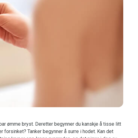
ar ømme bryst. Deretter begynner du kanskje å tisse litt
er forsinket? Tanker begynner å surre i hodet. Kan det