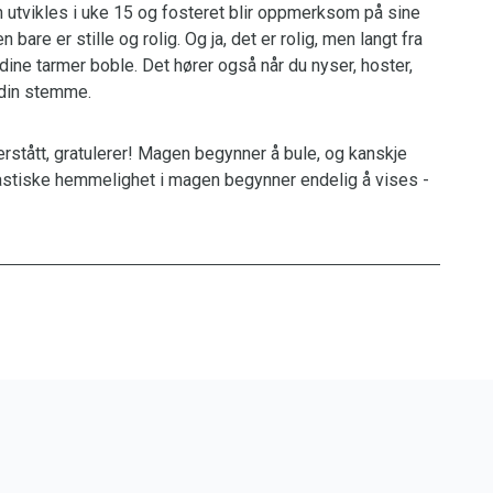
 utvikles i uke 15 og fosteret blir oppmerksom på sine
 bare er stille og rolig. Og ja, det er rolig, men langt fra
dine tarmer boble. Det hører også når du nyser, hoster,
å din stemme.
erstått, gratulerer! Magen begynner å bule, og kanskje
astiske hemmelighet i magen begynner endelig å vises -