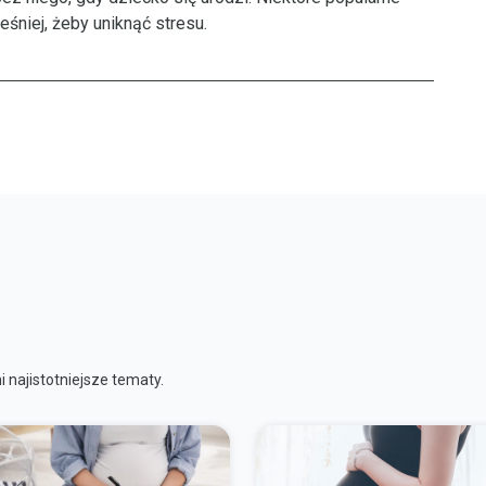
śniej, żeby uniknąć stresu.
 najistotniejsze tematy.