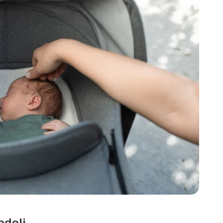
ndoli