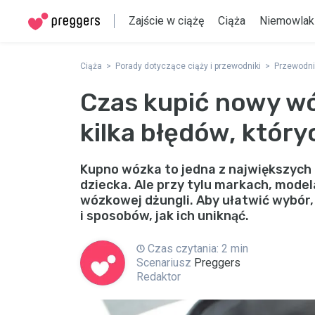
Zajście w ciążę
Ciąża
Niemowlak
Ciąża
Porady dotyczące ciąży i przewodniki
Przewodni
Czas kupić nowy wó
kilka błędów, który
Kupno wózka to jedna z największych 
dziecka. Ale przy tylu markach, model
wózkowej dżungli. Aby ułatwić wybór,
i sposobów, jak ich uniknąć.
Czas czytania: 2 min
Scenariusz
Preggers
Redaktor