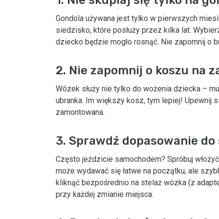
Gondola używana jest tylko w pierwszych miesią
siedzisko, które posłuży przez kilka lat. Wybi
dziecko będzie mogło rosnąć. Nie zapomnij o b
2. Nie zapomnij o koszu na 
Wózek służy nie tylko do wożenia dziecka – m
ubranka. Im większy kosz, tym lepiej! Upewnij s
zamontowana.
3. Sprawdź dopasowanie d
Często jeździcie samochodem? Spróbuj włożyć
może wydawać się łatwe na początku, ale szybko
kliknąć bezpośrednio na stelaż wózka (z adapt
przy każdej zmianie miejsca.