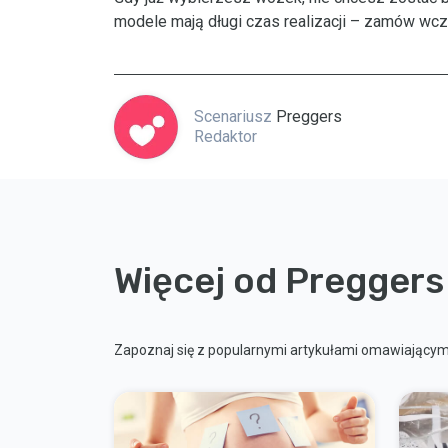
modele mają długi czas realizacji – zamów wcze
Scenariusz
Preggers
Redaktor
Więcej od Preggers
Zapoznaj się z popularnymi artykułami omawiającymi