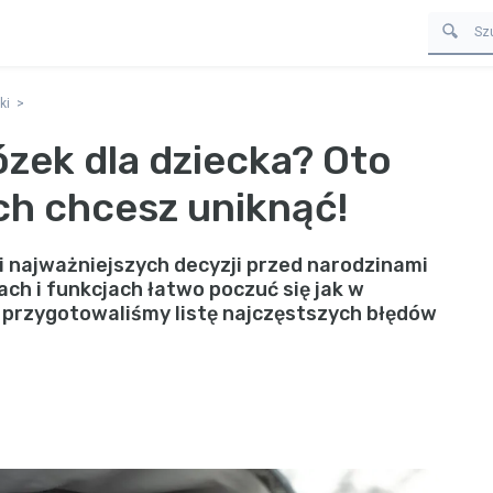
ki
zek dla dziecka? Oto
ch chcesz uniknąć!
i najważniejszych decyzji przed narodzinami
ach i funkcjach łatwo poczuć się jak w
 przygotowaliśmy listę najczęstszych błędów