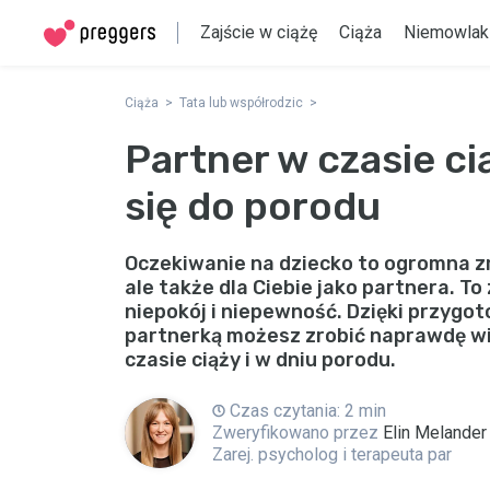
Zajście w ciążę
Ciąża
Niemowlak
Ciąża
Tata lub współrodzic
Partner w czasie ci
się do porodu
Oczekiwanie na dziecko to ogromna zmi
ale także dla Ciebie jako partnera. To
niepokój i niepewność. Dzięki przygot
partnerką możesz zrobić naprawdę wi
czasie ciąży i w dniu porodu.
Czas czytania: 2 min
Zweryfikowano przez
Elin Melander
Zarej. psycholog i terapeuta par