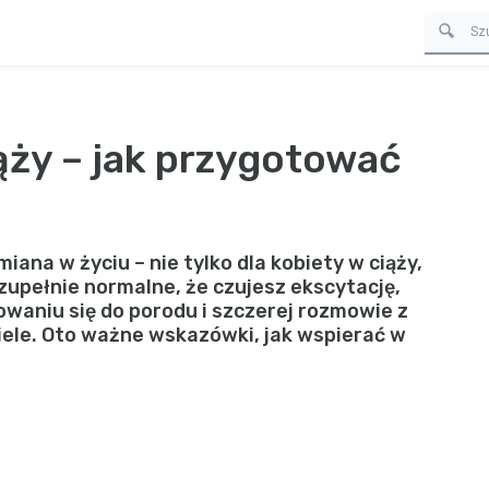
ąży – jak przygotować
ana w życiu – nie tylko dla kobiety w ciąży,
 zupełnie normalne, że czujesz ekscytację,
owaniu się do porodu i szczerej rozmowie z
ele. Oto ważne wskazówki, jak wspierać w