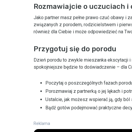
Rozmawiajcie o uczuciach i
Jako partner masz pełne prawo czuć obawy i z
związanych z porodem, rodzicielstwem i pierws
również dla Ciebie i może odpowiedzieć na Two
Przygotuj się do porodu
Dzień porodu to zwykle mieszanka ekscytacji i
spokojniejsze będzie to doświadczenie – dla Cie
Poczytaj o poszczególnych fazach porodu
Porozmawiaj z partnerką o jej lękach i pot
Ustalcie, jak możesz wspierać ją, gdy ból s
Bądź gotów podejmować praktyczne decyzj
Reklama