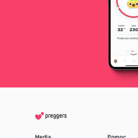
Media
Pomoc