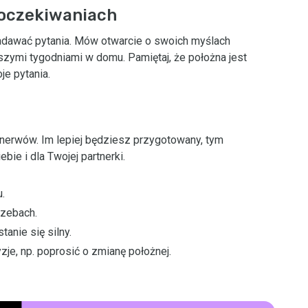
 oczekiwaniach
adawać pytania. Mów otwarcie o swoich myślach
zymi tygodniami w domu. Pamiętaj, że położna jest
je pytania.
 nerwów. Im lepiej będziesz przygotowany, tym
bie i dla Twojej partnerki.
.
rzebach.
tanie się silny.
e, np. poprosić o zmianę położnej.