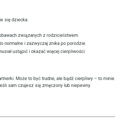
e się dziecka.
 obawach związanych z rodzicielstwem.
– to normalne i zazwyczaj znika po porodzie.
usiał ustąpić i okazać więcej cierpliwości.
nerki. Może to być trudne, ale bądź cierpliwy – to minie.
eśli sam czujesz się zmęczony lub niepewny.