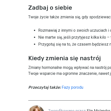
Zadbaj o siebie
Twoje życie także zmienia się, gdy spodziewaci
Rozmawiaj z innymi o swoich uczuciach i
Nie martw się, jeśli przytyjesz kilka kilo 
Przygotuj się na to, że czasem będziesz m
Kiedy zmienia się nastrój
Zmiany hormonalne mogą wpływać na nastrój part
Twoje wsparcie ma ogromne znaczenie, nawet j
Przeczytaj także:
Fazy porodu
Zweryfikowano przez
Elin Melander