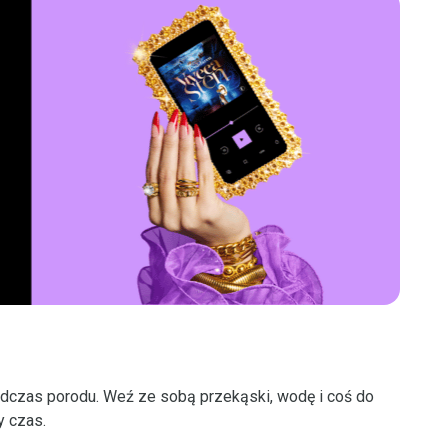
podczas porodu. Weź ze sobą przekąski, wodę i coś do
y czas.