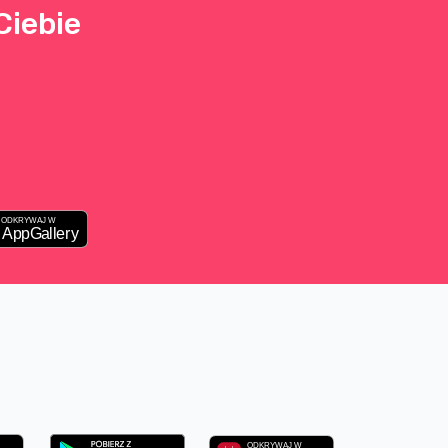
Ciebie