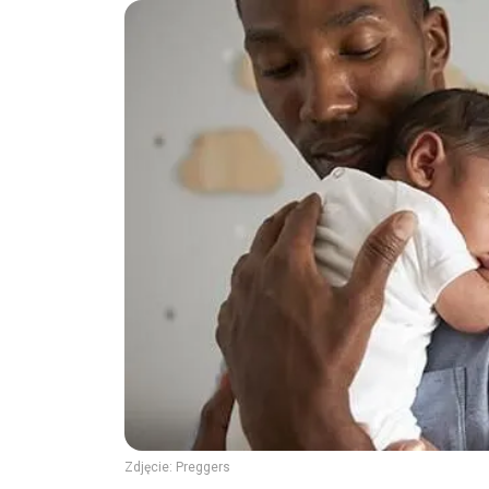
Zdjęcie:
Preggers