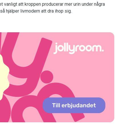
det vanligt att kroppen producerar mer urin under några
så hjälper livmodern att dra ihop sig.