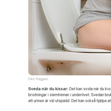
Foto:
Preggers
Sveda när du kissar:
Det kan svida när du kiss
bristningar i slemhinnan i underlivet. Svedan bru
att urinen är väl utspädd. Det kan också hjälpa a