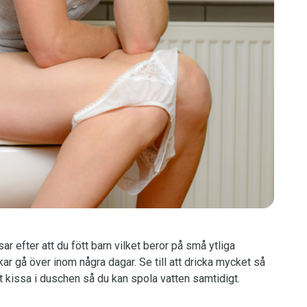
ar efter att du fött barn vilket beror på små ytliga
kar gå över inom några dagar. Se till att dricka mycket så
tt kissa i duschen så du kan spola vatten samtidigt.