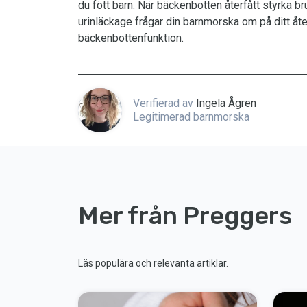
du fött barn. När bäckenbotten återfått styrka 
urinläckage frågar din barnmorska om på ditt å
bäckenbottenfunktion.
Verifierad av
Ingela Ågren
Legitimerad barnmorska
Mer från Preggers
Läs populära och relevanta artiklar.