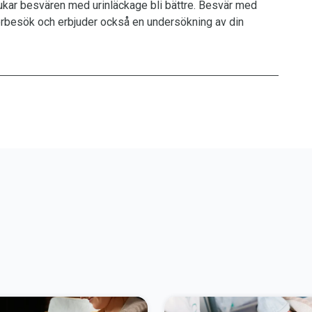
brukar besvären med urinläckage bli bättre. Besvär med
terbesök och erbjuder också en undersökning av din