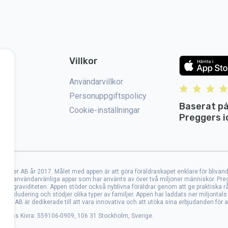
Villkor
Användarvillkor
Personuppgiftspolicy
Baserat på
Cookie-inställningar
Preggers i
oller AB år 2017. Målet med appen är att göra föräldraskapet enklare för blivande
lat användarvänliga appar som har använts av över två miljoner människor. Preg
teg i graviditeten. Appen stöder också nyblivna föräldrar genom att ge praktiska 
nkludering och stödjer olika typer av familjer. Appen har laddats ner miljontals
troller AB är dedikerade till att vara innovativa och att utöka sina erbjudanden för
 adress Kivra: 559106-0909, 106 31 Stockholm, Sverige.