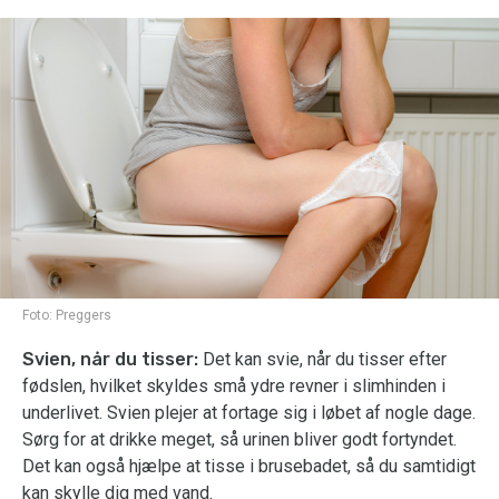
Foto:
Preggers
Svien, når du tisser:
Det kan svie, når du tisser efter
fødslen, hvilket skyldes små ydre revner i slimhinden i
underlivet. Svien plejer at fortage sig i løbet af nogle dage.
Sørg for at drikke meget, så urinen bliver godt fortyndet.
Det kan også hjælpe at tisse i brusebadet, så du samtidigt
kan skylle dig med vand.