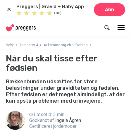
Preggers | Gravid + Baby App
Åbn
(10k)
Baby
Trimester 4
At komme sig efter fødslen
Når du skal tisse efter
fødslen
Bækkenbunden udsættes for store
belastninger under graviditeten og fødslen.
Efter fødslen er det meget almindeligt, at der
kan opstå problemer med urinvejene.
Læsetid: 3 min.
Godkendt af
Ingela Ågren
Certificeret jordemoder