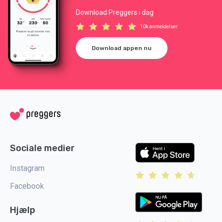
Download Preggers i dag
10k anmeldelser
Download appen nu
Sociale medier
Instagram
Facebook
Hjælp