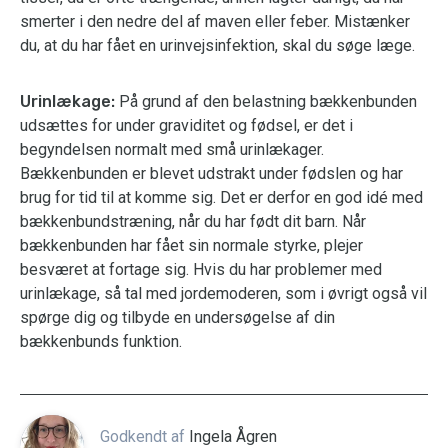
smerter i den nedre del af maven eller feber. Mistænker
du, at du har fået en urinvejsinfektion, skal du søge læge.
Urinlækage:
På grund af den belastning bækkenbunden
udsættes for under graviditet og fødsel, er det i
begyndelsen normalt med små urinlækager.
Bækkenbunden er blevet udstrakt under fødslen og har
brug for tid til at komme sig. Det er derfor en god idé med
bækkenbundstræning, når du har født dit barn. Når
bækkenbunden har fået sin normale styrke, plejer
besværet at fortage sig. Hvis du har problemer med
urinlækage, så tal med jordemoderen, som i øvrigt også vil
spørge dig og tilbyde en undersøgelse af din
bækkenbunds funktion.
Godkendt af
Ingela Ågren