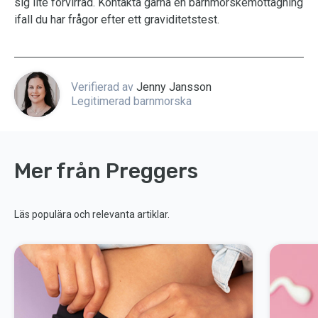
sig lite förvirrad. Kontakta gärna en barnmorskemottagning
ifall du har frågor efter ett graviditetstest.
Verifierad av
Jenny Jansson
Legitimerad barnmorska
Mer från Preggers
Läs populära och relevanta artiklar.