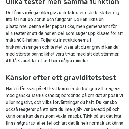
Olika tester men samma funktion
Det finns många olika graviditetstester och de skiljer sig
lite åt i hur de ser ut och fungerar. De kan likna en
plastpinne, penna eller pappsticka, men gemensamt för
alla tester är att de har en del som suger upp kisset för att
mäta hCG-halten. Följer du instruktionerna i
bruksanvisningen och testet visar att du är gravid kan du
med största sannolikhet vara trygg med att det stämmer.
Att få svaret tar oftast bara några minuter.
Känslor efter ett graviditetstest
När du får svar på ett test kommer du troligen att reagera
med ganska starka känslor, beroende på om det är positivt
eller negativt, och vilka förväntningar du haft. Du kanske
också reagerar på ett sätt du inte själv var beredd på och
känslorna kan dessutom växla snabbt. Tänk på att det inte
finns några rätt eller fel och att det är helt normalt att känna