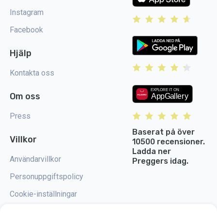
Instagram
Facebook
Hjälp
Kontakta oss
Om oss
Press
Baserat på över
Villkor
10500 recensioner.
Ladda ner
Användarvillkor
Preggers idag.
Personuppgiftspolicy
Cookie-inställningar