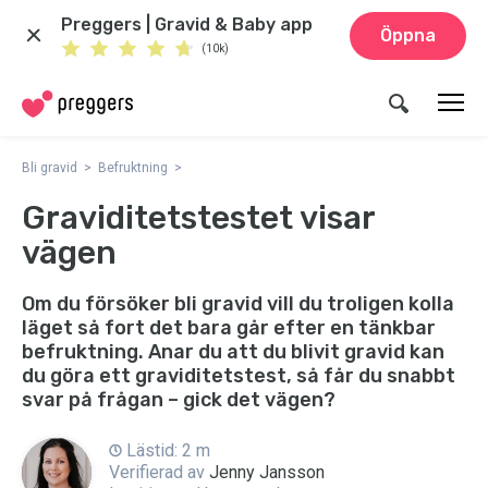
Preggers | Gravid & Baby app
Öppna
(10k)
Bli gravid
Befruktning
Graviditetstestet visar
vägen
Om du försöker bli gravid vill du troligen kolla
läget så fort det bara går efter en tänkbar
befruktning. Anar du att du blivit gravid kan
du göra ett graviditetstest, så får du snabbt
svar på frågan – gick det vägen?
Lästid: 2 m
Verifierad av
Jenny Jansson