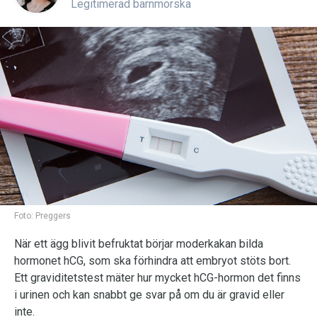
Legitimerad barnmorska
Foto:
Preggers
När ett ägg blivit befruktat börjar moderkakan bilda
hormonet hCG, som ska förhindra att embryot stöts bort.
Ett graviditetstest mäter hur mycket hCG-hormon det finns
i urinen och kan snabbt ge svar på om du är gravid eller
inte.