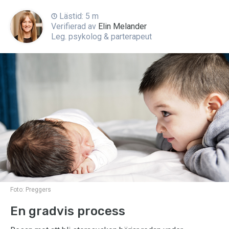
Lästid: 5 m
Verifierad av
Elin Melander
Leg. psykolog & parterapeut
Foto:
Preggers
En gradvis process