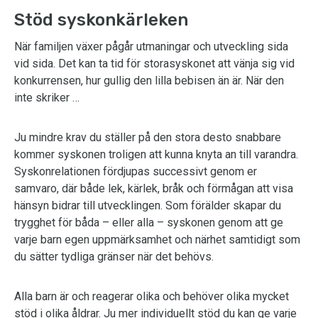
Stöd syskonkärleken
När familjen växer pågår utmaningar och utveckling sida
vid sida. Det kan ta tid för storasyskonet att vänja sig vid
konkurrensen, hur gullig den lilla bebisen än är. När den
inte skriker …
Ju mindre krav du ställer på den stora desto snabbare
kommer syskonen troligen att kunna knyta an till varandra.
Syskonrelationen fördjupas successivt genom er
samvaro, där både lek, kärlek, bråk och förmågan att visa
hänsyn bidrar till utvecklingen. Som förälder skapar du
trygghet för båda – eller alla – syskonen genom att ge
varje barn egen uppmärksamhet och närhet samtidigt som
du sätter tydliga gränser när det behövs.
Alla barn är och reagerar olika och behöver olika mycket
stöd i olika åldrar. Ju mer individuellt stöd du kan ge varje