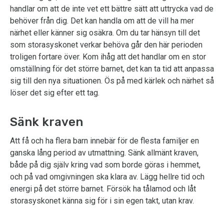
handlar om att de inte vet ett bättre sätt att uttrycka vad de
behöver från dig. Det kan handla om att de vill ha mer
närhet eller känner sig osäkra. Om du tar hänsyn till det
som storasyskonet verkar behöva går den här perioden
troligen fortare över. Kom ihåg att det handlar om en stor
omställning för det större barnet, det kan ta tid att anpassa
sig till den nya situationen. Ös på med kärlek och närhet så
löser det sig efter ett tag.
Sänk kraven
Att få och ha flera barn innebär för de flesta familjer en
ganska lång period av utmattning. Sänk allmänt kraven,
både på dig själv kring vad som borde göras i hemmet,
och på vad omgivningen ska klara av. Lägg hellre tid och
energi på det större barnet. Försök ha tålamod och låt
storasyskonet känna sig för i sin egen takt, utan krav.