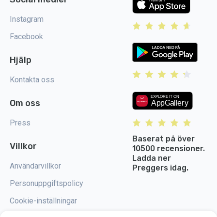
Instagram
Facebook
Hjälp
Kontakta oss
Om oss
Press
Baserat på över
Villkor
10500 recensioner.
Ladda ner
Användarvillkor
Preggers idag.
Personuppgiftspolicy
Cookie-inställningar