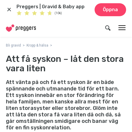
Preggers | Gravid & Baby app
Öppna
(10k)
Bli gravid
Kropp & hälsa
Att få syskon – låt den stora
vara liten
Att vänta på och få ett syskon är en både
spännande och utmanande tid för ett barn.
Ett syskon innebär en stor förändring för
hela familjen, men kanske allra mest för en
liten storasyster eller storebror. Glöm inte
att låta den stora få vara liten då och då, så
går omställningen smidigare och banar väg
för en fin syskonrelation.