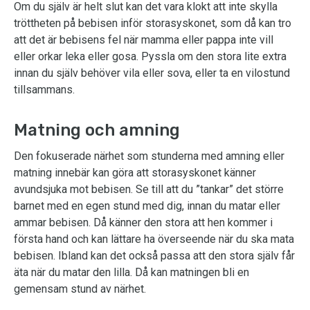
Om du själv är helt slut kan det vara klokt att inte skylla
tröttheten på bebisen inför storasyskonet, som då kan tro
att det är bebisens fel när mamma eller pappa inte vill
eller orkar leka eller gosa. Pyssla om den stora lite extra
innan du själv behöver vila eller sova, eller ta en vilostund
tillsammans.
Matning och amning
Den fokuserade närhet som stunderna med amning eller
matning innebär kan göra att storasyskonet känner
avundsjuka mot bebisen. Se till att du ”tankar” det större
barnet med en egen stund med dig, innan du matar eller
ammar bebisen. Då känner den stora att hen kommer i
första hand och kan lättare ha överseende när du ska mata
bebisen. Ibland kan det också passa att den stora själv får
äta när du matar den lilla. Då kan matningen bli en
gemensam stund av närhet.