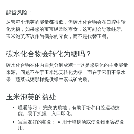
龋齿风险：
尽管每个泡芙的能量都很低，但碳水化合物会在口腔中转
化为糖，如果您的宝宝经常吃零食，这可能会导致蛀牙。
玉米泡芙应该作为偶尔的零食，而不是代替正餐。
碳水化合物会转化为糖吗？
碳水化合物在体内自然分解成糖——这是您身体的主要能量
来源。问题不在于玉米泡芙转化为糖，而在于它们不像水
果、蔬菜或粥那样提供维生素或矿物质。
玉米泡芙的益处
咀嚼练习：
完美的质地，有助于培养口腔运动技
能。易于抓握，入口即化。
宝宝友好的餐食：
可用于增稠汤或使食物更容易食
用。