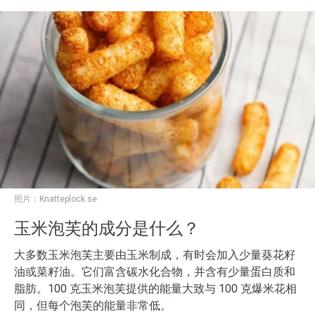
照片：
Knatteplock.se
玉米泡芙的成分是什么？
大多数玉米泡芙主要由玉米制成，有时会加入少量葵花籽
油或菜籽油。它们富含碳水化合物，并含有少量蛋白质和
脂肪。100 克玉米泡芙提供的能量大致与 100 克爆米花相
同，但每个泡芙的能量非常低。