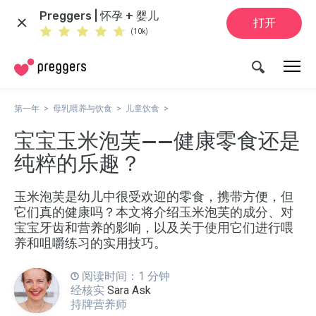
Preggers | 怀孕 + 婴儿
打开
(10k)
第一年
母乳喂养与饮食
儿童饮食
宝宝玉米泡芙——健康零食还是
纯粹的乐趣？
玉米泡芙是幼儿中很受欢迎的零食，携带方便，但
它们真的健康吗？本文将介绍玉米泡芙的成分、对
宝宝牙齿和营养的影响，以及关于使用它们进行喂
养和咀嚼练习的实用技巧。
阅读时间：1 分钟
经核实
Sara Ask
持牌营养师