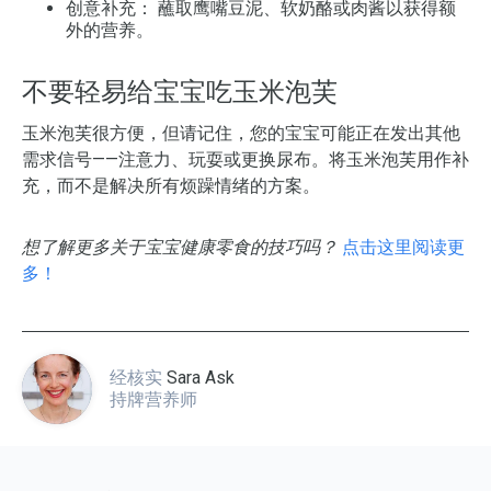
创意补充：
蘸取鹰嘴豆泥、软奶酪或肉酱以获得额
外的营养。
不要轻易给宝宝吃玉米泡芙
玉米泡芙很方便，但请记住，您的宝宝可能正在发出其他
需求信号——注意力、玩耍或更换尿布。将玉米泡芙用作补
充，而不是解决所有烦躁情绪的方案。
想了解更多关于宝宝健康零食的技巧吗？
点击这里阅读更
多！
经核实
Sara Ask
持牌营养师