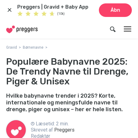
Preggers | Gravid + Baby App
Åbn
(10k)
Gravid
Børnenavne
Populære Babynavne 2025:
De Trendy Navne til Drenge,
Piger & Unisex
Hvilke babynavne trender i 2025? Korte,
internationale og meningsfulde navne til
drenge, piger og unisex – her er hele listen.
Læsetid: 2 min.
Skrevet af
Preggers
Redaktør