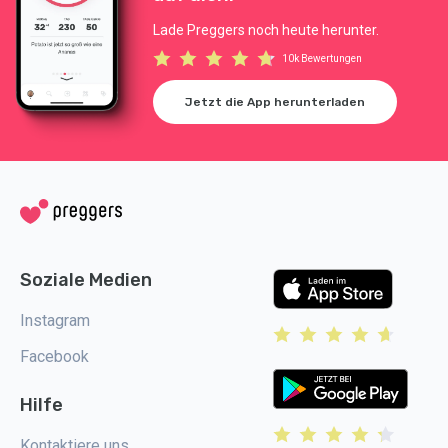
Lade Preggers noch heute herunter.
10k Bewertungen
Jetzt die App herunterladen
Soziale Medien
Instagram
Facebook
Hilfe
Kontaktiere uns