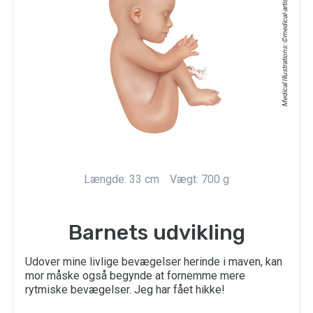
medical-artist.com
Medical Illustrations: ©
Længde: 33 cm
Vægt: 700 g
Barnets udvikling
Udover mine livlige bevægelser herinde i maven, kan
mor måske også begynde at fornemme mere
rytmiske bevægelser. Jeg har fået hikke!