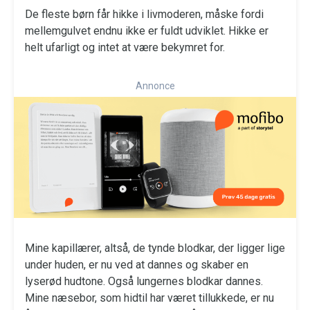
De fleste børn får hikke i livmoderen, måske fordi
mellemgulvet endnu ikke er fuldt udviklet. Hikke er
helt ufarligt og intet at være bekymret for.
Annonce
Mine kapillærer, altså, de tynde blodkar, der ligger lige
under huden, er nu ved at dannes og skaber en
lyserød hudtone. Også lungernes blodkar dannes.
Mine næsebor, som hidtil har været tillukkede, er nu