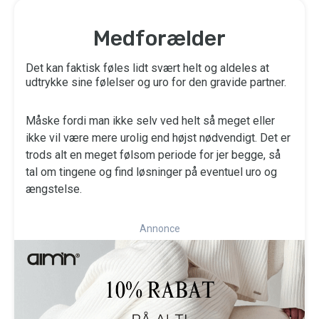
Medforælder
Det kan faktisk føles lidt svært helt og aldeles at
udtrykke sine følelser og uro for den gravide partner.
Måske fordi man ikke selv ved helt så meget eller
ikke vil være mere urolig end højst nødvendigt. Det er
trods alt en meget følsom periode for jer begge, så
tal om tingene og find løsninger på eventuel uro og
ængstelse.
Annonce