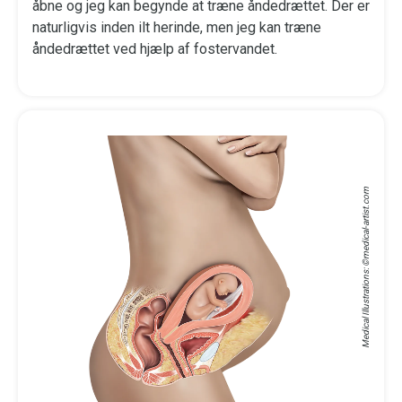
åbne og jeg kan begynde at træne åndedrættet. Der er
naturligvis inden ilt herinde, men jeg kan træne
åndedrættet ved hjælp af fostervandet.
medical-artist.com
Medical Illustrations: ©