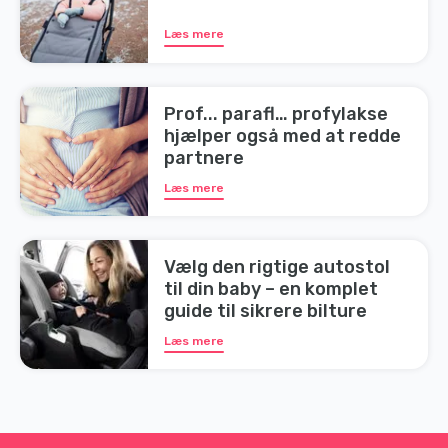
Læs mere
Prof... parafl… profylakse
hjælper også med at redde
partnere
Læs mere
Vælg den rigtige autostol
til din baby – en komplet
guide til sikrere bilture
Læs mere