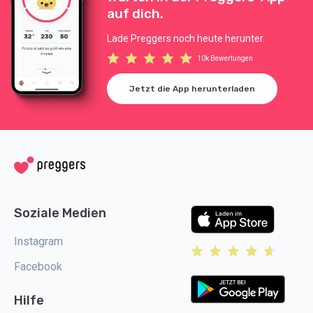
auf dich.
Lade Preggers noch heute herunter.
10k Bewertungen
Jetzt die App herunterladen
Soziale Medien
Instagram
Facebook
Hilfe