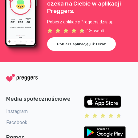
czeka na Ciebie w aplikacji
Preggers.
Pobierz aplikację Preggers dzisiaj.
10k recenzji
Pobierz aplikację już teraz
Media społecznościowe
Instagram
Facebook
Pomoc