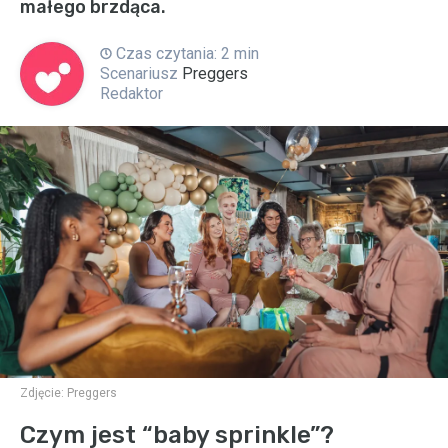
małego brzdąca.
Czas czytania: 2 min
Scenariusz
Preggers
Redaktor
Zdjęcie:
Preggers
Czym jest “baby sprinkle”?