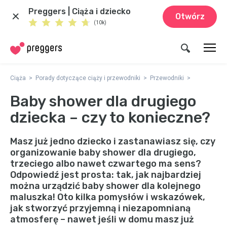
Preggers | Ciąża i dziecko
Otwórz
(10k)
Ciąża
Porady dotyczące ciąży i przewodniki
Przewodniki
Baby shower dla drugiego
dziecka – czy to konieczne?
Masz już jedno dziecko i zastanawiasz się, czy
organizowanie baby shower dla drugiego,
trzeciego albo nawet czwartego ma sens?
Odpowiedź jest prosta: tak, jak najbardziej
można urządzić baby shower dla kolejnego
maluszka! Oto kilka pomysłów i wskazówek,
jak stworzyć przyjemną i niezapomnianą
atmosferę – nawet jeśli w domu masz już