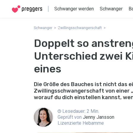
Schwanger werden
Schwanger
B
Schwanger
Zwillingsschwangerschaft
Doppelt so anstren
Unterschied zwei K
eines
Die Größe des Bauches ist nicht das 
Zwillingsschwangerschaft von einer 
worauf du dich einstellen kannst, we
Lesedauer: 2 Min.
Geprüft von
Jenny Jansson
Lizenzierte Hebamme