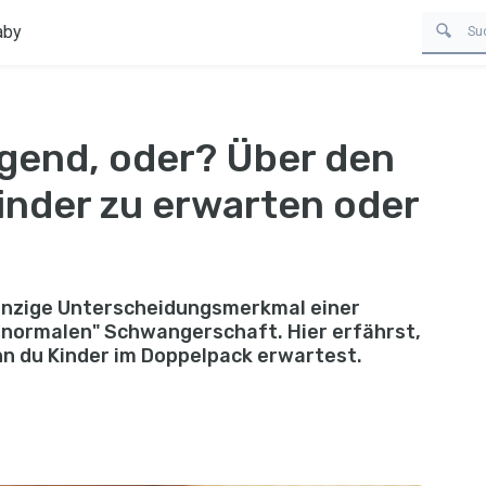
aby
gend, oder? Über den
inder zu erwarten oder
einzige Unterscheidungsmerkmal einer
„normalen" Schwangerschaft. Hier erfährst,
nn du Kinder im Doppelpack erwartest.