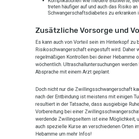
Komplikationen wie niedere Blutwerte, 
treten häufiger auf und auch das Risiko a
Schwangerschaftsdiabetes zu erkranken is
Zusätzliche Vorsorge und V
Es kann auch von Vorteil sein im Hinterkopf zu
Risikoschwangerschaft eingestuft wird. Daher 
regelmäßigen Kontrollen bei deiner Hebamme 
wöchentlich. Ultraschalluntersuchungen werden h
Absprache mit einem Arzt geplant.
Doch nicht nur die Zwillingsschwangerschaft kan
nach der Entbindung ist meistens mit einigen T
resultiert in der Tatsache, dass ausgiebige Ru
Vorbereitung bei einer Zwillingsschwangerschaft
werdende Zwillingseltern ist eine Möglichkeit, u
auch spezielle Kurse an verschiedenen Orten im 
Hebamme um mehr Infos!