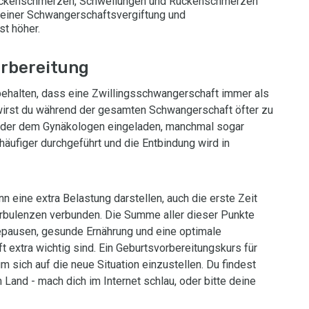
Beckenschmerzen, Schwellungen und Rückenschmerzen
n einer Schwangerschaftsvergiftung und
t höher.
orbereitung
 behalten, dass eine Zwillingsschwangerschaft immer als
wirst du während der gesamten Schwangerschaft öfter zu
oder dem Gynäkologen eingeladen, manchmal sogar
äufiger durchgeführt und die Entbindung wird in
n eine extra Belastung darstellen, auch die erste Zeit
urbulenzen verbunden. Die Summe aller dieser Punkte
hepausen, gesunde Ernährung und eine optimale
 extra wichtig sind. Ein Geburtsvorbereitungskurs für
m sich auf die neue Situation einzustellen. Du findest
Land - mach dich im Internet schlau, oder bitte deine