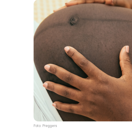
Foto:
Preggers