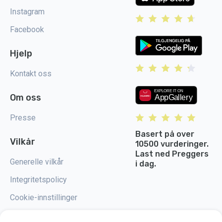
Instagram
Facebook
Hjelp
Kontakt oss
Om oss
Presse
Basert på over
Vilkår
10500 vurderinger.
Last ned Preggers
Generelle vilkår
i dag.
Integritetspolicy
Cookie-innstillinger