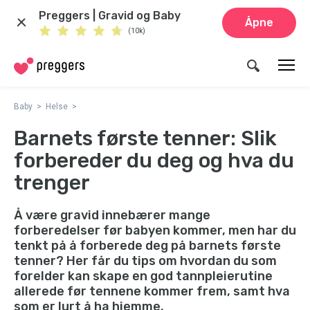
Preggers | Gravid og Baby
Åpne
(10k)
Baby
Helse
Barnets første tenner: Slik
forbereder du deg og hva du
trenger
Å være gravid innebærer mange
forberedelser før babyen kommer, men har du
tenkt på å forberede deg på barnets første
tenner? Her får du tips om hvordan du som
forelder kan skape en god tannpleierutine
allerede før tennene kommer frem, samt hva
som er lurt å ha hjemme.