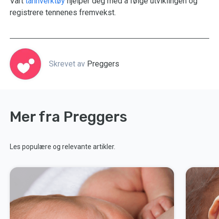
Vårt
tannverktøy
hjelper deg med å følge utviklingen og
registrere tennenes fremvekst.
Skrevet av
Preggers
Mer fra Preggers
Les populære og relevante artikler.