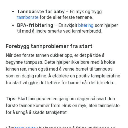
Tannbørste for baby
– En myk og trygg
tannbørste
for de aller første tennene.
BPA-fri bitering
– En avkjølt
bitering
som hjelper
til med å lindre smerte ved tannfrembrudd.
Forebygg tannproblemer fra start
Når den første tannen dukker opp, er det på tide å
begynne tannpuss. Dette hjelper ikke bare med å holde
tannen ren, men også med å venne barnet til tannpuss
som en daglig rutine. Å etablere en positiv tannpleierutine
fra start vil gjøre det lettere for barnet når det blir eldre.
Tips:
Start tannpussen én gang om dagen så snart den
første tannen kommer frem. Bruk en myk, liten tannbørste
for å unngå å skade tannkjøttet.