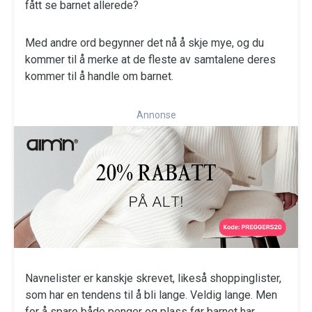
fått se barnet allerede?
Med andre ord begynner det nå å skje mye, og du
kommer til å merke at de fleste av samtalene deres
kommer til å handle om barnet.
Annonse
Navnelister er kanskje skrevet, likeså shoppinglister,
som har en tendens til å bli lange. Veldig lange. Men
for å spare både penger og plass før barnet har