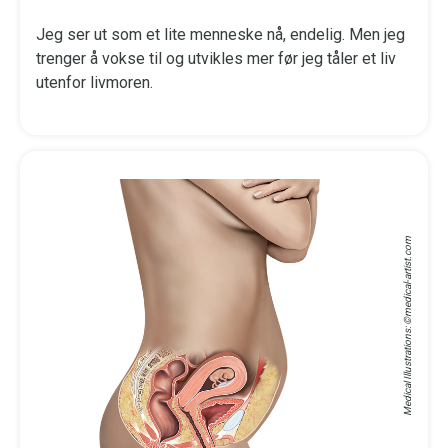
Jeg ser ut som et lite menneske nå, endelig. Men jeg
trenger å vokse til og utvikles mer før jeg tåler et liv
utenfor livmoren.
medical-artist.com
Medical Illustrations: ©