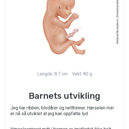
medical-artist.com
Medical Illustrations: ©
Lengde: 8.7 cm
Vekt: 80 g
Barnets utvikling
Jeg har ribben, blodårer og netthinner. Hørselen min
er nå så utviklet at jeg kan oppfatte lyd.