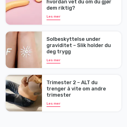
hvordan vet du om du gjør
dem riktig?
Les mer
Solbeskyttelse under
graviditet – Slik holder du
deg trygg
Les mer
Trimester 2 – ALT du
trenger å vite om andre
trimester
Les mer