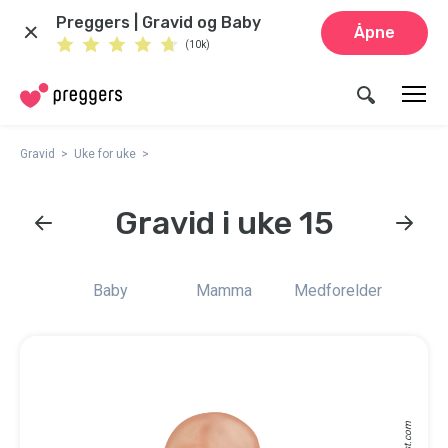
Preggers | Gravid og Baby
Åpne
(10k)
Gravid
Uke for uke
Gravid i uke 15
Baby
Mamma
Medforelder