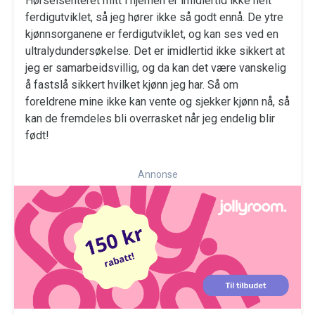
Hørselsenteret mitt i hjernen er imidlertid ikke helt
ferdigutviklet, så jeg hører ikke så godt ennå. De ytre
kjønnsorganene er ferdigutviklet, og kan ses ved en
ultralydundersøkelse. Det er imidlertid ikke sikkert at
jeg er samarbeidsvillig, og da kan det være vanskelig
å fastslå sikkert hvilket kjønn jeg har. Så om
foreldrene mine ikke kan vente og sjekker kjønn nå, så
kan de fremdeles bli overrasket når jeg endelig blir
født!
Annonse