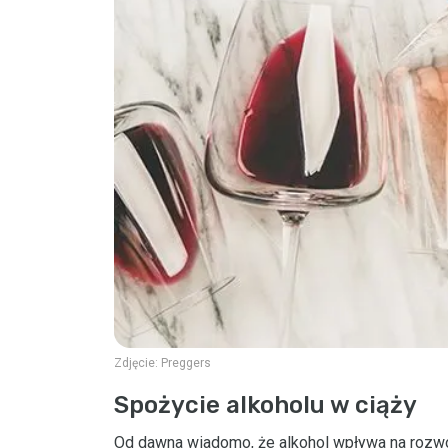
Zdjęcie:
Preggers
Spożycie alkoholu w ciąży
Od dawna wiadomo, że alkohol wpływa na rozwój