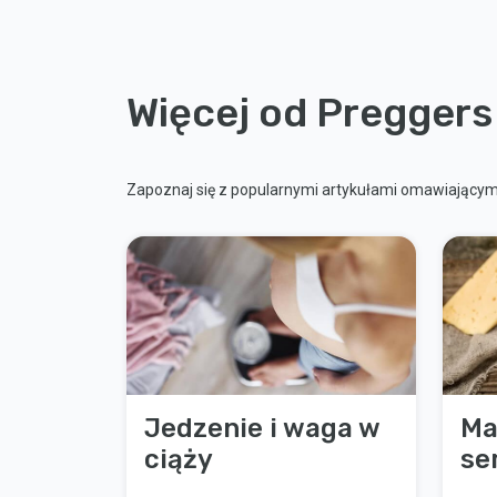
Więcej od Preggers
Zapoznaj się z popularnymi artykułami omawiającymi
Jedzenie i waga w
Ma
ciąży
se