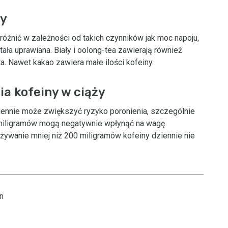
ny
różnić w zależności od takich czynników jak moc napoju,
tała uprawiana. Biały i oolong-tea zawierają również
a. Nawet kakao zawiera małe ilości kofeiny.
a kofeiny w ciąży
iennie może zwiększyć ryzyko poronienia, szczególnie
miligramów mogą negatywnie wpłynąć na wagę
żywanie mniej niż 200 miligramów kofeiny dziennie nie
n