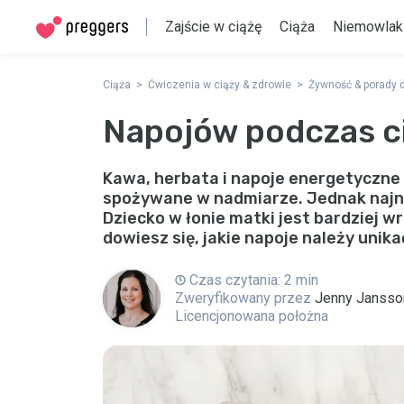
Zajście w ciążę
Ciąża
Niemowlak
Ciąża
Ćwiczenia w ciąży & zdrowie
Żywność & porady 
Napojów podczas ci
Kawa, herbata i napoje energetyczne m
spożywane w nadmiarze. Jednak najnie
Dziecko w łonie matki jest bardziej w
dowiesz się, jakie napoje należy unika
Czas czytania: 2 min
Zweryfikowany przez
Jenny Jansso
Licencjonowana położna