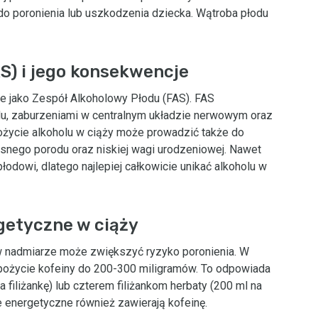
do poronienia lub uszkodzenia dziecka. Wątroba płodu
S) i jego konsekwencje
jako Zespół Alkoholowy Płodu (FAS). FAS
u, zaburzeniami w centralnym układzie nerwowym oraz
ożycie alkoholu w ciąży może prowadzić także do
snego porodu oraz niskiej wagi urodzeniowej. Nawet
odowi, dlatego najlepiej całkowicie unikać alkoholu w
getyczne w ciąży
a w nadmiarze może zwiększyć ryzyko poronienia. W
spożycie kofeiny do 200-300 miligramów. To odpowiada
filiżankę) lub czterem filiżankom herbaty (200 ml na
je energetyczne również zawierają kofeinę.