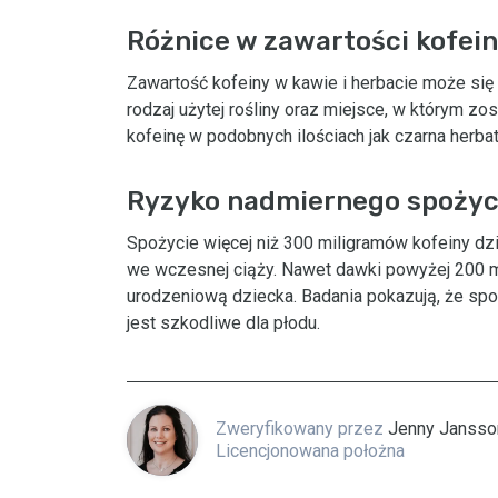
Różnice w zawartości kofei
Zawartość kofeiny w kawie i herbacie może się 
rodzaj użytej rośliny oraz miejsce, w którym zos
kofeinę w podobnych ilościach jak czarna herbat
Ryzyko nadmiernego spożyci
Spożycie więcej niż 300 miligramów kofeiny dz
we wczesnej ciąży. Nawet dawki powyżej 200 
urodzeniową dziecka. Badania pokazują, że spo
jest szkodliwe dla płodu.
Zweryfikowany przez
Jenny Jansso
Licencjonowana położna