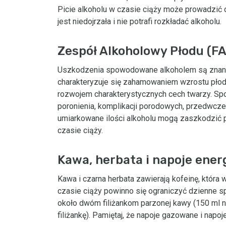
Picie alkoholu w czasie ciąży może prowadzić 
jest niedojrzała i nie potrafi rozkładać alkoholu.
Zespół Alkoholowy Płodu (FA
Uszkodzenia spowodowane alkoholem są znane 
charakteryzuje się zahamowaniem wzrostu płod
rozwojem charakterystycznych cech twarzy. Sp
poronienia, komplikacji porodowych, przedwcze
umiarkowane ilości alkoholu mogą zaszkodzić pł
czasie ciąży.
Kawa, herbata i napoje ener
Kawa i czarna herbata zawierają kofeinę, któr
czasie ciąży powinno się ograniczyć dzienne 
około dwóm filiżankom parzonej kawy (150 ml na 
filiżankę). Pamiętaj, że napoje gazowane i napo