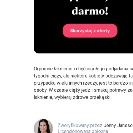
Ogromne łaknienie i chęć ciągłego podjadania 
tygodni ciąży, ale niektóre kobiety odczuwają t
przypadku wielu innych rzeczy, jest to bardzo i
osoby. W czasie ciąży jedz i smakuj potrawy 
łaknienie, wybieraj zdrowe przekąski.
Zweryfikowany przez
Jenny Jansso
Licencjonowana położna