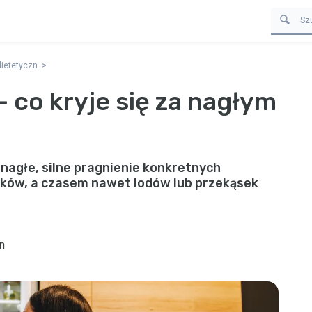
dietetyczn
– co kryje się za nagłym
 nagłe, silne pragnienie konkretnych
ków, a czasem nawet lodów lub przekąsek
n