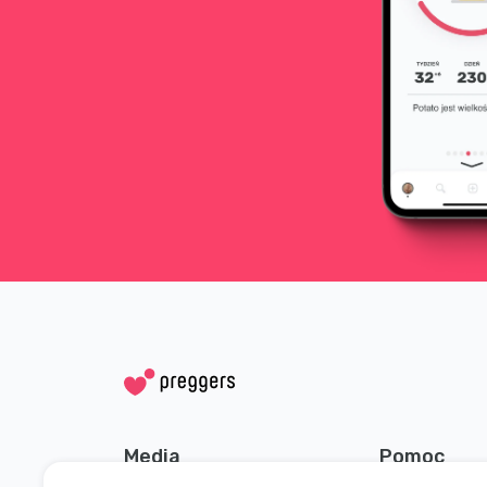
Media
Pomoc
społecznościowe