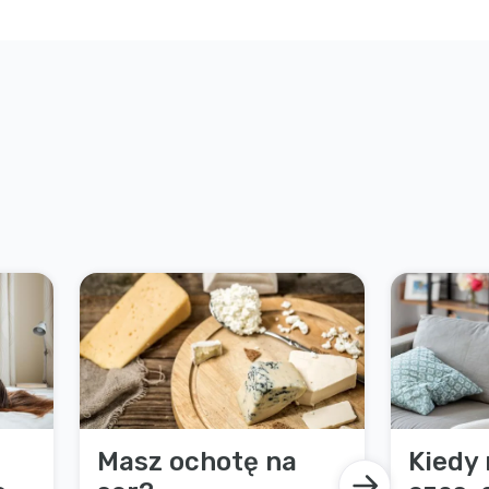
Masz ochotę na
Kiedy