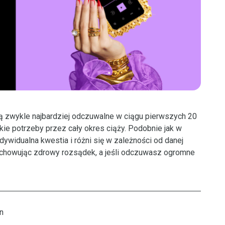
są zwykle najbardziej odczuwalne w ciągu pierwszych 20
akie potrzeby przez cały okres ciąży. Podobnie jak w
ndywidualna kwestia i różni się w zależności od danej
zachowując zdrowy rozsądek, a jeśli odczuwasz ogromne
n