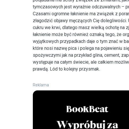
tymczasowych jest wyraźnie odczuwalnych – 
Czasami ogromne łaknienie ma związek z pora
złagodzić objawy męczących Cię dolegliwości. 
cukru we krwi, dlatego masz wielką ochotę na
łaknienie może być również oznaką tego, że o
wyjątkowych przypadkach daje o tym znać w ba
które nosi nazwę pica i polega na pojawieniu si
spożywczymi jak na przykład glina, cement, za
występuje na całym świecie, ale całkiem możli
prawdą. Lód to kolejny przysmak.
Reklama