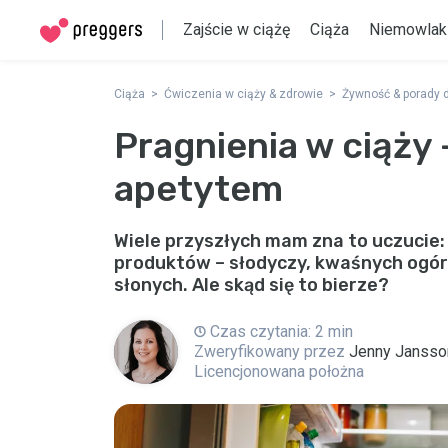
Zajście w ciążę
Ciąża
Niemowlak
Ciąża
Ćwiczenia w ciąży & zdrowie
Żywność & porady 
Pragnienia w ciąży 
apetytem
Wiele przyszłych mam zna to uczucie:
produktów – słodyczy, kwaśnych ogór
słonych. Ale skąd się to bierze?
Czas czytania: 2 min
Zweryfikowany przez
Jenny Jansso
Licencjonowana położna