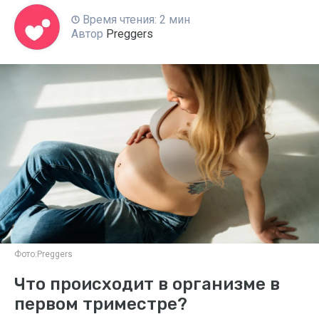
Время чтения: 2 мин
Автор
Preggers
Фото:
Preggers
Что происходит в организме в
первом триместре?