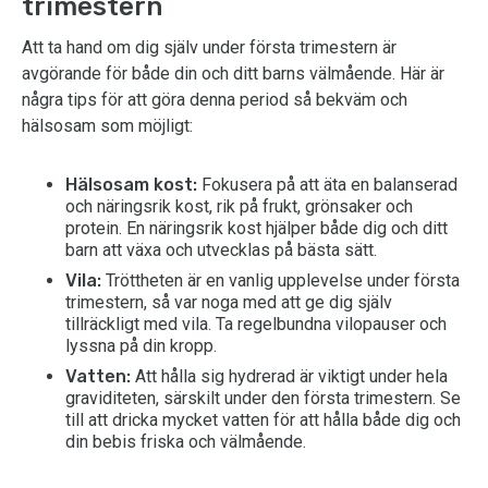
trimestern
Att ta hand om dig själv under första trimestern är
avgörande för både din och ditt barns välmående. Här är
några tips för att göra denna period så bekväm och
hälsosam som möjligt:
Hälsosam kost:
Fokusera på att äta en balanserad
och näringsrik kost, rik på frukt, grönsaker och
protein. En näringsrik kost hjälper både dig och ditt
barn att växa och utvecklas på bästa sätt.
Vila:
Tröttheten är en vanlig upplevelse under första
trimestern, så var noga med att ge dig själv
tillräckligt med vila. Ta regelbundna vilopauser och
lyssna på din kropp.
Vatten:
Att hålla sig hydrerad är viktigt under hela
graviditeten, särskilt under den första trimestern. Se
till att dricka mycket vatten för att hålla både dig och
din bebis friska och välmående.