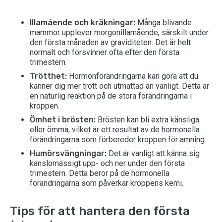
Illamående och kräkningar:
Många blivande
mammor upplever morgonillamående, särskilt under
den första månaden av graviditeten. Det är helt
normalt och försvinner ofta efter den första
trimestern.
Trötthet:
Hormonförändringarna kan göra att du
känner dig mer trött och utmattad än vanligt. Detta är
en naturlig reaktion på de stora förändringarna i
kroppen.
Ömhet i brösten:
Brösten kan bli extra känsliga
eller ömma, vilket är ett resultat av de hormonella
förändringarna som förbereder kroppen för amning.
Humörsvängningar:
Det är vanligt att känna sig
känslomässigt upp- och ner under den första
trimestern. Detta beror på de hormonella
förändringarna som påverkar kroppens kemi.
Tips för att hantera den första