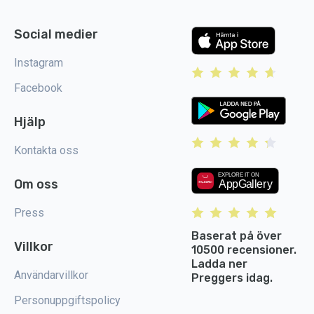
Social medier
Instagram
Facebook
Hjälp
Kontakta oss
Om oss
Press
Baserat på över
Villkor
10500 recensioner.
Ladda ner
Användarvillkor
Preggers idag.
Personuppgiftspolicy