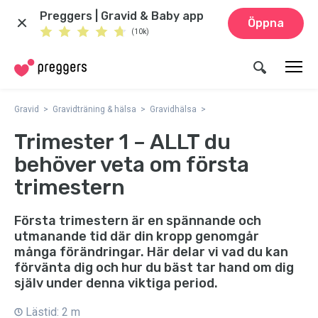
Preggers | Gravid & Baby app
Öppna
(10k)
Gravid
Gravidträning & hälsa
Gravidhälsa
Trimester 1 – ALLT du
behöver veta om första
trimestern
Första trimestern är en spännande och
utmanande tid där din kropp genomgår
många förändringar. Här delar vi vad du kan
förvänta dig och hur du bäst tar hand om dig
själv under denna viktiga period.
Lästid: 2 m