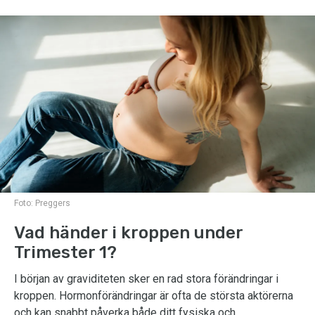
Foto:
Preggers
Vad händer i kroppen under
Trimester 1?
I början av graviditeten sker en rad stora förändringar i
kroppen. Hormonförändringar är ofta de största aktörerna
och kan snabbt påverka både ditt fysiska och