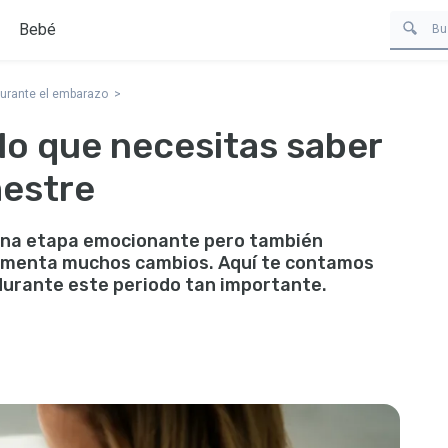
Bebé
durante el embarazo
lo que necesitas saber
mestre
 una etapa emocionante pero también
erimenta muchos cambios. Aquí te contamos
durante este periodo tan importante.