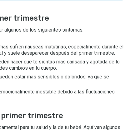
mer trimestre
ar algunos de los siguientes síntomas:
ás sufren náuseas matutinas, especialmente durante el
l y suele desaparecer después del primer trimestre.
en hacer que te sientas más cansada y agotada de lo
andes cambios en tu cuerpo.
eden estar más sensibles o doloridos, ya que se
mocionalmente inestable debido a las fluctuaciones
 primer trimestre
damental para tu salud y la de tu bebé. Aquí van algunos