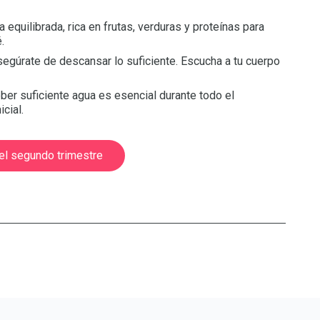
equilibrada, rica en frutas, verduras y proteínas para
.
segúrate de descansar lo suficiente. Escucha a tu cuerpo
ber suficiente agua es esencial durante todo el
cial.
el segundo trimestre