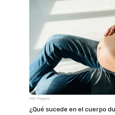
Foto:
Preggers
¿Qué sucede en el cuerpo du