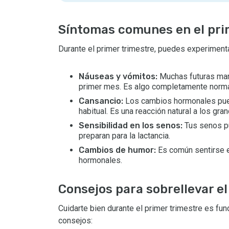
Síntomas comunes en el pri
Durante el primer trimestre, puedes experiment
Náuseas y vómitos:
Muchas futuras mam
primer mes. Es algo completamente norma
Cansancio:
Los cambios hormonales pued
habitual. Es una reacción natural a los gr
Sensibilidad en los senos:
Tus senos pu
preparan para la lactancia.
Cambios de humor:
Es común sentirse e
hormonales.
Consejos para sobrellevar el
Cuidarte bien durante el primer trimestre es fun
consejos: