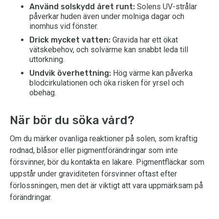
Använd solskydd året runt:
Solens UV-strålar
påverkar huden även under molniga dagar och
inomhus vid fönster.
Drick mycket vatten:
Gravida har ett ökat
vätskebehov, och solvärme kan snabbt leda till
uttorkning.
Undvik överhettning:
Hög värme kan påverka
blodcirkulationen och öka risken för yrsel och
obehag.
När bör du söka vård?
Om du märker ovanliga reaktioner på solen, som kraftig
rodnad, blåsor eller pigmentförändringar som inte
försvinner, bör du kontakta en läkare. Pigmentfläckar som
uppstår under graviditeten försvinner oftast efter
förlossningen, men det är viktigt att vara uppmärksam på
förändringar.