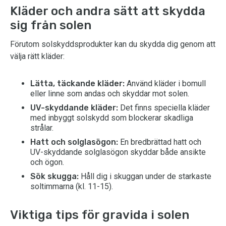
Kläder och andra sätt att skydda
sig från solen
Förutom solskyddsprodukter kan du skydda dig genom att
välja rätt kläder:
Lätta, täckande kläder:
Använd kläder i bomull
eller linne som andas och skyddar mot solen.
UV-skyddande kläder:
Det finns speciella kläder
med inbyggt solskydd som blockerar skadliga
strålar.
Hatt och solglasögon:
En bredbrättad hatt och
UV-skyddande solglasögon skyddar både ansikte
och ögon.
Sök skugga:
Håll dig i skuggan under de starkaste
soltimmarna (kl. 11-15).
Viktiga tips för gravida i solen