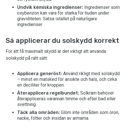
Undvik kemiska ingredienser:
Ingredienser som
oxybenzon kan vara för starka för huden under
graviditeten. Satsa istället på naturligare
ingredienser.
Så applicerar du solskydd korrekt
För att få maximalt skydd är det viktigt att använda
solskydd på rätt sätt:
Applicera generöst:
Använd rikligt med solskydd
– minst en matsked för ansikte och hals, och cirka
en deciliter för kroppen.
Återapplicera regelbundet:
Solkräm behöver
återappliceras varannan timme och efter bad eller
svettning.
Täck alla områden:
Glöm inte områden som öron,
nacke, fötter och insidan av armarna.