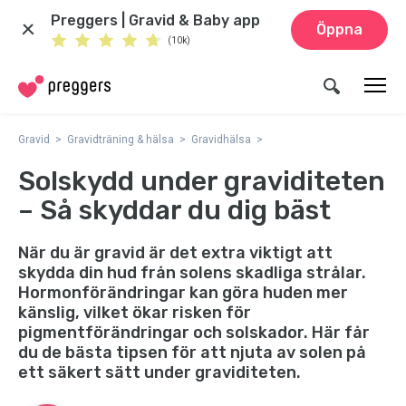
Preggers | Gravid & Baby app
Öppna
(10k)
Gravid
Gravidträning & hälsa
Gravidhälsa
Solskydd under graviditeten
– Så skyddar du dig bäst
När du är gravid är det extra viktigt att
skydda din hud från solens skadliga strålar.
Hormonförändringar kan göra huden mer
känslig, vilket ökar risken för
pigmentförändringar och solskador. Här får
du de bästa tipsen för att njuta av solen på
ett säkert sätt under graviditeten.