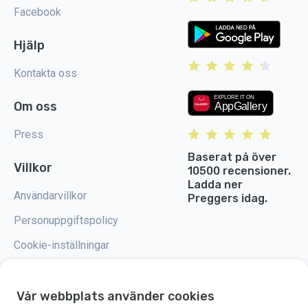
Facebook
Hjälp
Kontakta oss
Om oss
Press
Baserat på över
Villkor
10500 recensioner.
Ladda ner
Användarvillkor
Preggers idag.
Personuppgiftspolicy
Cookie-inställningar
Vår webbplats använder cookies