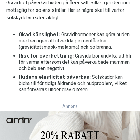
Graviditet påverkar huden på flera sätt, vilket gör den mer
mottaglig för solens strålar. Här är några skäl till varför
solskydd är extra viktigt:
Ökad känslighet:
Gravidhormoner kan göra huden
mer benägen att utveckla pigmentfläckar
(graviditetsmask/melasma) och solbränna.
Risk för överhettning:
Gravida bör undvika att bli
för varma eftersom det kan påverka både mamman
och bebisen negativt.
Hudens elasticitet påverkas:
Solskador kan
bidra till för tidigt åldrande och hudproblem, vilket
kan förvärras under graviditeten.
Annons