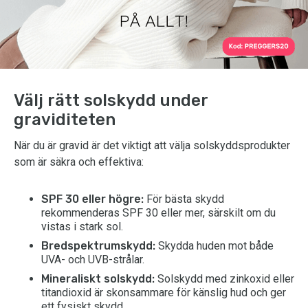
Välj rätt solskydd under
graviditeten
När du är gravid är det viktigt att välja solskyddsprodukter
som är säkra och effektiva:
SPF 30 eller högre:
För bästa skydd
rekommenderas SPF 30 eller mer, särskilt om du
vistas i stark sol.
Bredspektrumskydd:
Skydda huden mot både
UVA- och UVB-strålar.
Mineraliskt solskydd:
Solskydd med zinkoxid eller
titandioxid är skonsammare för känslig hud och ger
ett fysiskt skydd.