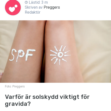
Lästid: 3 m
Skriven av
Preggers
Redaktör
Foto:
Preggers
Varför är solskydd viktigt för
gravida?