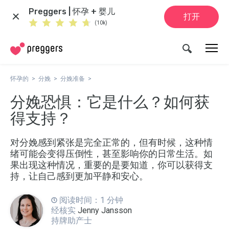
Preggers | 怀孕 + 婴儿
打开
(10k)
怀孕的
分娩
分娩准备
分娩恐惧：它是什么？如何获
得支持？
对分娩感到紧张是完全正常的，但有时候，这种情
绪可能会变得压倒性，甚至影响你的日常生活。如
果出现这种情况，重要的是要知道，你可以获得支
持，让自己感到更加平静和安心。
阅读时间：1 分钟
经核实
Jenny Jansson
持牌助产士