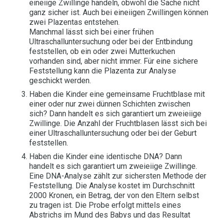
eineiige Zwillinge handeln, obwohl die Sache nicht
ganz sicher ist. Auch bei eineiigen Zwillingen können
zwei Plazentas entstehen.
Manchmal lässt sich bei einer frühen
Ultraschalluntersuchung oder bei der Entbindung
feststellen, ob ein oder zwei Mutterkuchen
vorhanden sind, aber nicht immer. Für eine sichere
Feststellung kann die Plazenta zur Analyse
geschickt werden.
Haben die Kinder eine gemeinsame Fruchtblase mit
einer oder nur zwei dünnen Schichten zwischen
sich? Dann handelt es sich garantiert um zweieiige
Zwillinge. Die Anzahl der Fruchtblasen lässt sich bei
einer Ultraschalluntersuchung oder bei der Geburt
feststellen.
Haben die Kinder eine identische DNA? Dann
handelt es sich garantiert um zweieiige Zwillinge.
Eine DNA-Analyse zählt zur sichersten Methode der
Feststellung. Die Analyse kostet im Durchschnitt
2000 Kronen, ein Betrag, der von den Eltern selbst
zu tragen ist. Die Probe erfolgt mittels eines
Abstrichs im Mund des Babys und das Resultat