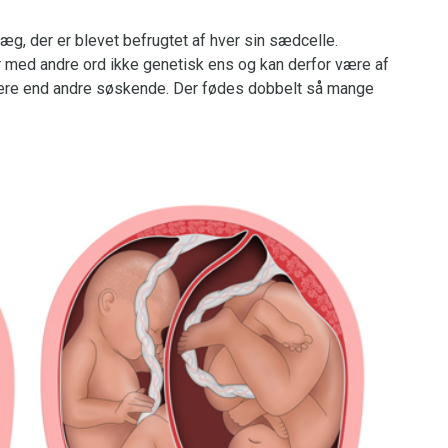
æg, der er blevet befrugtet af hver sin sædcelle.
r med andre ord ikke genetisk ens og kan derfor være af
n mere end andre søskende. Der fødes dobbelt så mange