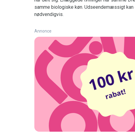
samme biologiske køn. Udseendemæssigt kan de
nødvendigvis.
Annonce