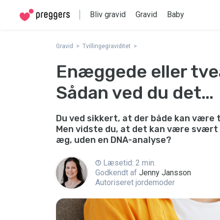
Bliv gravid
Gravid
Baby
Gravid
Tvillingegraviditet
Enæggede eller tve
Sådan ved du det…
Du ved sikkert, at der både kan være
Men vidste du, at det kan være svært 
æg, uden en DNA-analyse?
Læsetid: 2 min.
Godkendt af
Jenny Jansson
Autoriseret jordemoder