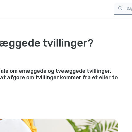
æggede tvillinger?
 tale om enæggede og tveæggede tvillinger.
at afgøre om tvillinger kommer fra et eller to