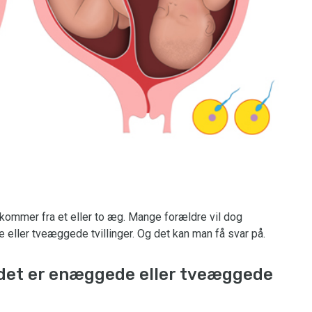
e kommer fra et eller to æg. Mange forældre vil dog
eller tveæggede tvillinger. Og det kan man få svar på.
 det er enæggede eller tveæggede