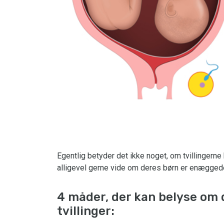
Egentlig betyder det ikke noget, om tvillingern
alligevel gerne vide om deres børn er enæggede 
4 måder, der kan belyse om
tvillinger: