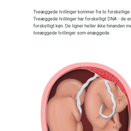
Tveæggede tvillinger kommer fra to forskellige 
Tveæggede tvillinger har forskelligt DNA - de e
forskelligt køn. De ligner heller ikke hinande
tveæggede tvillinger som enæggede.