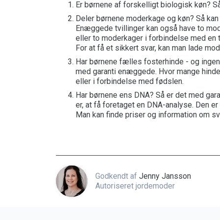
Er børnene af forskelligt biologisk køn? 
Deler børnene moderkage og køn? Så kan d
Enæggede tvillinger kan også have to mode
eller to moderkager i forbindelse med en ti
For at få et sikkert svar, kan man lade mo
Har børnene fælles fosterhinde - og ingen 
med garanti enæggede. Hvor mange hinder,
eller i forbindelse med fødslen.
Har børnene ens DNA? Så er det med garan
er, at få foretaget en DNA-analyse. Den er 
Man kan finde priser og information om sva
Godkendt af
Jenny Jansson
Autoriseret jordemoder