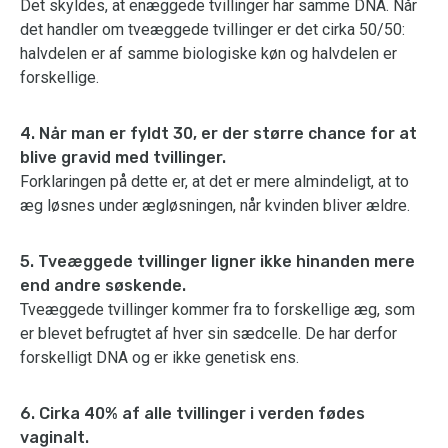
Det skyldes, at enæggede tvillinger har samme DNA. Når
det handler om tveæggede tvillinger er det cirka 50/50:
halvdelen er af samme biologiske køn og halvdelen er
forskellige.
4. Når man er fyldt 30, er der større chance for at
blive gravid med tvillinger.
Forklaringen på dette er, at det er mere almindeligt, at to
æg løsnes under ægløsningen, når kvinden bliver ældre.
5. Tveæggede tvillinger ligner ikke hinanden mere
end andre søskende.
Tveæggede tvillinger kommer fra to forskellige æg, som
er blevet befrugtet af hver sin sædcelle. De har derfor
forskelligt DNA og er ikke genetisk ens.
6. Cirka 40% af alle tvillinger i verden fødes
vaginalt.