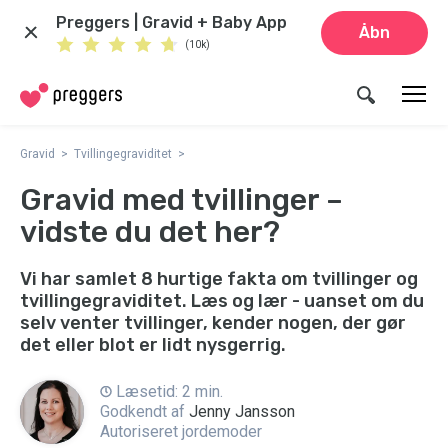
Preggers | Gravid + Baby App
Åbn
(10k)
Gravid
Tvillingegraviditet
Gravid med tvillinger –
vidste du det her?
Vi har samlet 8 hurtige fakta om tvillinger og
tvillingegraviditet. Læs og lær - uanset om du
selv venter tvillinger, kender nogen, der gør
det eller blot er lidt nysgerrig.
Læsetid: 2 min.
Godkendt af
Jenny Jansson
Autoriseret jordemoder