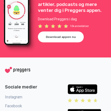
artikler, podcasts og mere
venter dig i Preggers appen.
Download Preggers i dag
10k anmeldelser
Download appen nu
Sociale medier
Instagram
Facebook