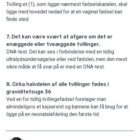
Tvilling et (1), som ligger nærmest fødselskanalen, skal
ligge med hovedet nedad for at en vaginal fødsel kan
finde sted.
7. Det kan være svært at afgøre om det er
enæggede eller tveæggede tvillinger.
DNA-test. Det kan ses i forbindelse med en tidlig
ultralydsundersøgelse eller ved fødslen, men den mest
sikre måde at få svar på er med en DNA-test.
8. Cirka halvdelen af alle tvillinger fødes i
graviditetsuge 36
Ved en for tidlig tvillingefødsel foretager man
almindeligvis et kejsersnit og børnene kan få brug for at
ligge på en neonatalafdeling den første tid.