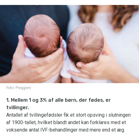
Foto:
Preggers
1. Mellem 1 og 3% af alle børn, der fødes, er
tvillinger.
Antallet af tvillingefødsler fik et stort opsving i slutningen
af 1900-tallet, hvilket blandt andet kan forklares med et
voksende antal IVF-behandlinger med mere end et æg.