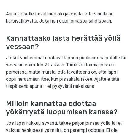
Anna lapselle turvallinen olo ja osoita, että sinulla on
kärsivällisyyttä. Jokainen oppii omassa tahdissaan.
Kannattaako lasta herättää yöllä
vessaan?
Jotkut vanhemmat nostavat lapsen puoliunessa potalle tai
vessaan esim. klo 22 aikaan. Tämä voi toimia joissain
perheissä, mutta muista, että tavoitteena on, että lapsi
oppii heräämään itse, kun pissahätä iskee. Ajattele tätä
tilapäisenä apuna – ei pysyvänä ratkaisuna.
Milloin kannattaa odottaa
yökärrystä luopumisen kanssa?
Jos lapsi nukkuu syvästi, tekee paljon pissaa yöllä tai ei
vaikuta henkisesti valmiilta, on parempi odottaa. Ei ole