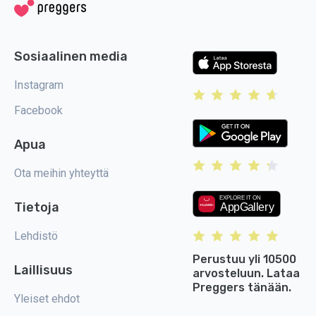
Sosiaalinen media
Instagram
Facebook
Apua
Ota meihin yhteyttä
Tietoja
Lehdistö
Perustuu yli 10500
Laillisuus
arvosteluun. Lataa
Preggers tänään.
Yleiset ehdot