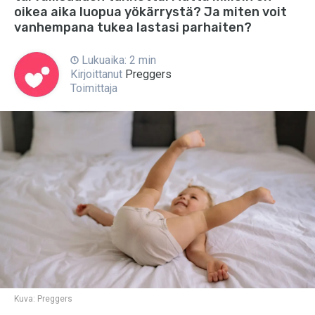
oikea aika luopua yökärrystä? Ja miten voit
vanhempana tukea lastasi parhaiten?
Lukuaika: 2 min
Kirjoittanut
Preggers
Toimittaja
Kuva:
Preggers