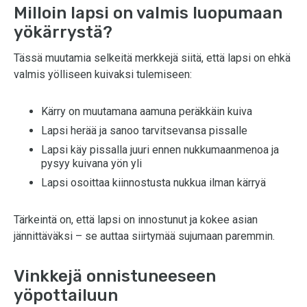
Milloin lapsi on valmis luopumaan
yökärrystä?
Tässä muutamia selkeitä merkkejä siitä, että lapsi on ehkä
valmis yölliseen kuivaksi tulemiseen:
Kärry on muutamana aamuna peräkkäin kuiva
Lapsi herää ja sanoo tarvitsevansa pissalle
Lapsi käy pissalla juuri ennen nukkumaanmenoa ja
pysyy kuivana yön yli
Lapsi osoittaa kiinnostusta nukkua ilman kärryä
Tärkeintä on, että lapsi on innostunut ja kokee asian
jännittäväksi – se auttaa siirtymää sujumaan paremmin.
Vinkkejä onnistuneeseen
yöpottailuun