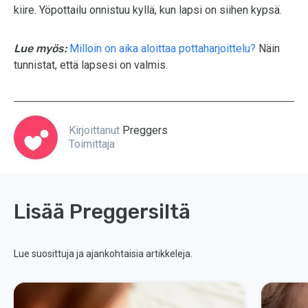
kiire. Yöpottailu onnistuu kyllä, kun lapsi on siihen kypsä.
Lue myös:
Milloin on aika aloittaa pottaharjoittelu?
Näin
tunnistat, että lapsesi on valmis.
Kirjoittanut
Preggers
Toimittaja
Lisää Preggersiltä
Lue suosittuja ja ajankohtaisia artikkeleja.