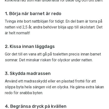
konkreta råd som kan underlätta för både dig och ditt barn:
1. Börja när barnet är redo
Tvinga inte bort nattblöjan för tidigt. En del barn är torra på
natten vid 2,5 år, andra behöver blöja upp till skolstart. Det
är helt normalt!
2. Kissa innan läggdags
Gör det till en vana att gå på toaletten precis innan barnet
somnar. Det minskar risken för olyckor under natten.
3. Skydda madrassen
Använd ett madrasskydd eller en plastad frotté för att
slippa byta hela sängen vid en olycka. Ha gärna extra lakan
redo för snabba byten.
4. Begränsa dryck på kvällen