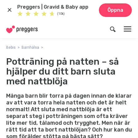
Preggers | Gravid & Baby app
Öppna
(10k)
Bebis
Barnhälsa
Potträning på natten – så
hjälper du ditt barn sluta
med nattblöja
Många barn blir torra på dagen innan de klarar
av att vara torra hela natten och det är helt
normalt! Att sluta med nattblöja är ett
separat steg i potträningen som ofta kräver
lite mer tid, tålamod och trygghet. Men när är
rätt tid att ta bort nattblöjan? Och hur kan du
som förälder stötta på bästa sätt?