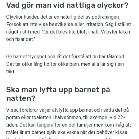
Vad gör man vid nattliga olyckor?
Olyckor händer, det är en naturlig del av potträningen.
Försök att inte visa besvikelse eller irritation. Säg i stället
något i stil med: "Oj, det blev lite blött i natt. Vi byter lakan
och fixar det."
Ge barnet trygghet och låt det förstå att du har tålamod.
Det tar olika lång tid för olika barn, men alla lär sig i sin
takt.
Ska man lyfta upp barnet på
natten?
Vissa föräldrar väljer att lyfta upp barnet och sätta det på
pottan eller toaletten i halvsömnen, till exempel vid 22-
tiden. Det kan fungera för en del familjer men kom ihåg att
målet är att barnet själv ska vakna när det behöver kissa.