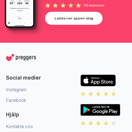
10k recensioner
Ladda ner appen idag
Social medier
Instagram
Facebook
Hjälp
Kontakta oss