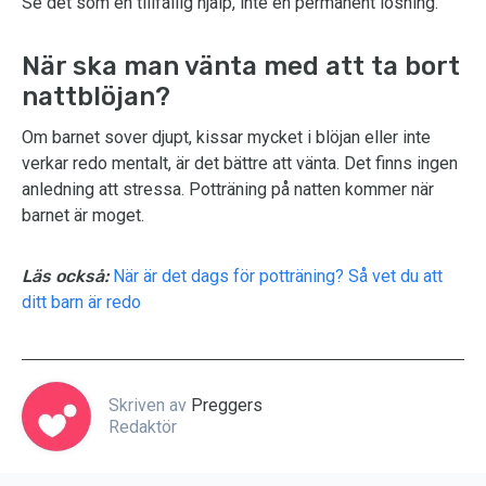
Se det som en tillfällig hjälp, inte en permanent lösning.
När ska man vänta med att ta bort
nattblöjan?
Om barnet sover djupt, kissar mycket i blöjan eller inte
verkar redo mentalt, är det bättre att vänta. Det finns ingen
anledning att stressa. Potträning på natten kommer när
barnet är moget.
Läs också:
När är det dags för potträning? Så vet du att
ditt barn är redo
Skriven av
Preggers
Redaktör