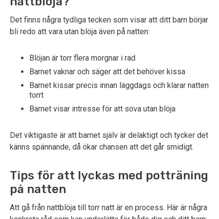
nattblöja?
Det finns några tydliga tecken som visar att ditt barn börjar
bli redo att vara utan blöja även på natten:
Blöjan är torr flera morgnar i rad
Barnet vaknar och säger att det behöver kissa
Barnet kissar precis innan läggdags och klarar natten
torrt
Barnet visar intresse för att sova utan blöja
Det viktigaste är att barnet själv är delaktigt och tycker det
känns spännande, då ökar chansen att det går smidigt.
Tips för att lyckas med potträning
på natten
Att gå från nattblöja till torr natt är en process. Här är några