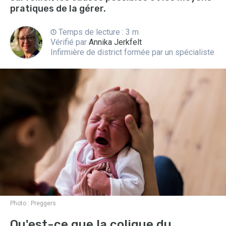
pratiques de la gérer.
Temps de lecture : 3 m
Vérifié par
Annika Jerkfelt
Infirmière de district formée par un spécialiste
Photo :
Preggers
Qu'est-ce que la colique du