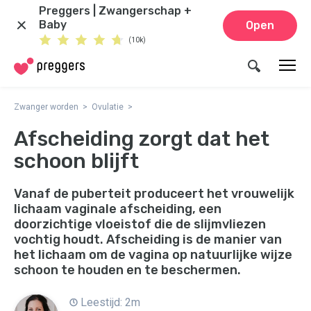
Preggers | Zwangerschap +
Baby
Open
(10k)
Zwanger worden
Ovulatie
Afscheiding zorgt dat het
schoon blijft
Vanaf de puberteit produceert het vrouwelijk
lichaam vaginale afscheiding, een
doorzichtige vloeistof die de slijmvliezen
vochtig houdt. Afscheiding is de manier van
het lichaam om de vagina op natuurlijke wijze
schoon te houden en te beschermen.
Leestijd: 2m