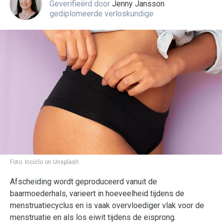
Geverifieërd door
Jenny Jansson
gediplomeerde verloskundige
Foto:
Inciclo on Unsplash
Afscheiding wordt geproduceerd vanuit de
baarmoederhals, varieert in hoeveelheid tijdens de
menstruatiecyclus en is vaak overvloediger vlak voor de
menstruatie en als los eiwit tijdens de eisprong.