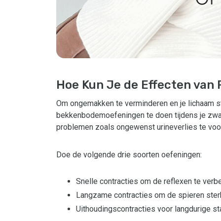
Hoe Kun Je de Effecten van
Om ongemakken te verminderen en je lichaam ste
bekkenbodemoefeningen te doen tijdens je zw
problemen zoals ongewenst urineverlies te vo
Doe de volgende drie soorten oefeningen:
Snelle contracties om de reflexen te verb
Langzame contracties om de spieren ster
Uithoudingscontracties voor langdurige sta