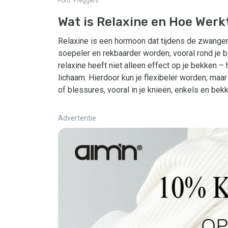
Foto:
Preggers
Wat is Relaxine en Hoe Werk
Relaxine is een hormoon dat tijdens de zwange
soepeler en rekbaarder worden, vooral rond je b
relaxine heeft niet alleen effect op je bekken –
lichaam. Hierdoor kun je flexibeler worden, maa
of blessures, vooral in je knieën, enkels en be
Advertentie