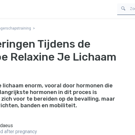
gerschapstraining
ringen Tijdens de
e Relaxine Je Lichaam
e lichaam enorm, vooral door hormonen die
langrijkste hormonen in dit proces is
 zich voor te bereiden op de bevalling, maar
ichten, banden en mobiliteit.
ndaeus
and after pregnancy