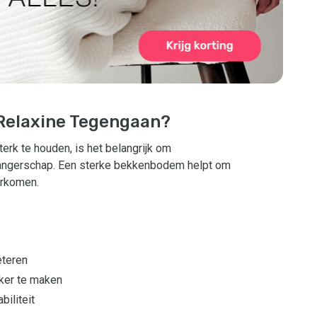
 Relaxine Tegengaan?
rk te houden, is het belangrijk om
angerschap. Een sterke bekkenbodem helpt om
orkomen.
eteren
ker te maken
biliteit