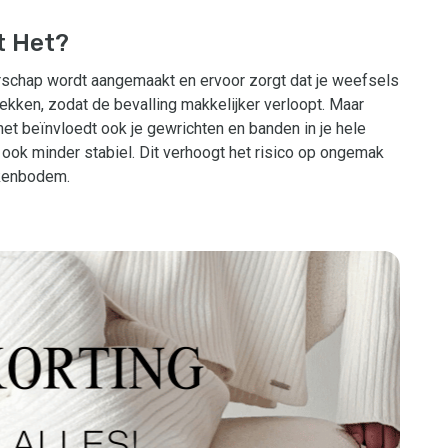
t Het?
rschap wordt aangemaakt en ervoor zorgt dat je weefsels
ekken, zodat de bevalling makkelijker verloopt. Maar
 het beïnvloedt ook je gewrichten en banden in je hele
r ook minder stabiel. Dit verhoogt het risico op ongemak
kkenbodem.