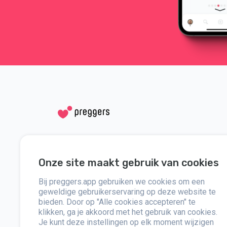
Social media
Hulp
Onze site maakt gebruik van cookies
Instagram
Neem contact
Bij preggers.app gebruiken we cookies om een
Facebook
Over
geweldige gebruikerservaring op deze website te
bieden. Door op "Alle cookies accepteren" te
klikken, ga je akkoord met het gebruik van cookies.
Pers
Je kunt deze instellingen op elk moment wijzigen