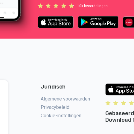
10k beoordelingen
Juridisch
 op
Algemene voorwaarden
Privacybeleid
Gebaseerd
Cookie-instellingen
Download 