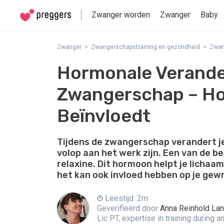
Zwanger worden
Zwanger
Baby
Zwanger
Zwangerschapstraining en gezondheid
Zwan
Hormonale Verande
Zwangerschap – Ho
Beïnvloedt
Tijdens de zwangerschap verandert j
volop aan het werk zijn. Een van de be
relaxine. Dit hormoon helpt je lichaam
het kan ook invloed hebben op je gewr
Leestijd: 2m
Geverifieërd door
Anna Reinhold La
Lic PT, expertise in training during 