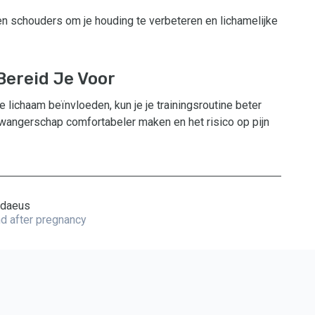
en schouders om je houding te verbeteren en lichamelijke
Bereid Je Voor
 lichaam beïnvloeden, kun je je trainingsroutine beter
zwangerschap comfortabeler maken en het risico op pijn
ndaeus
and after pregnancy