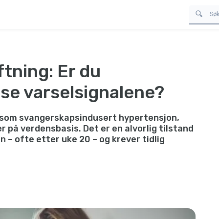
tning: Er du
se varselsignalene?
 som svangerskapsindusert hypertensjon,
 på verdensbasis. Det er en alvorlig tilstand
 – ofte etter uke 20 – og krever tidlig