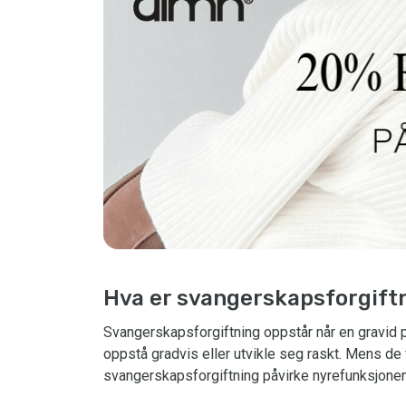
Hva er svangerskapsforgift
Svangerskapsforgiftning oppstår når en gravid pe
oppstå gradvis eller utvikle seg raskt. Mens de fl
svangerskapsforgiftning påvirke nyrefunksjone