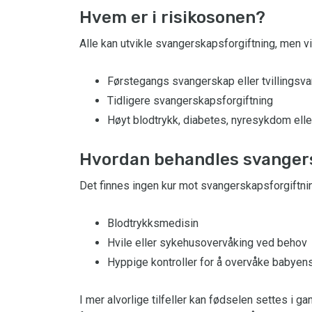
Hvem er i risikosonen?
Alle kan utvikle svangerskapsforgiftning, men vi
Førstegangs svangerskap eller tvillingsv
Tidligere svangerskapsforgiftning
Høyt blodtrykk, diabetes, nyresykdom ell
Hvordan behandles svanger
Det finnes ingen kur mot svangerskapsforgiftni
Blodtrykksmedisin
Hvile eller sykehusovervåking ved behov
Hyppige kontroller for å overvåke babyen
I mer alvorlige tilfeller kan fødselen settes i ga