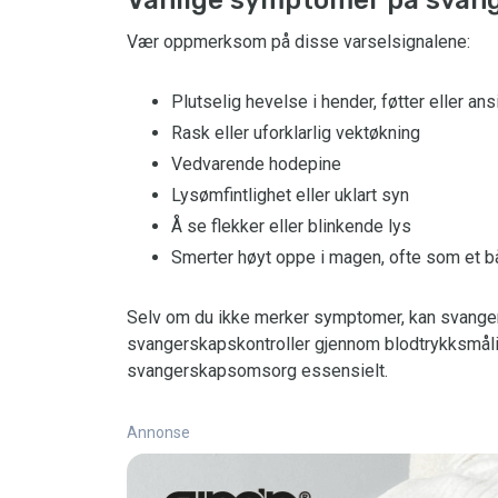
Vanlige symptomer på svang
Vær oppmerksom på disse varselsignalene:
Plutselig hevelse i hender, føtter eller ans
Rask eller uforklarlig vektøkning
Vedvarende hodepine
Lysømfintlighet eller uklart syn
Å se flekker eller blinkende lys
Smerter høyt oppe i magen, ofte som et 
Selv om du ikke merker symptomer, kan svange
svangerskapskontroller gjennom blodtrykksmålin
svangerskapsomsorg essensielt.
Annonse