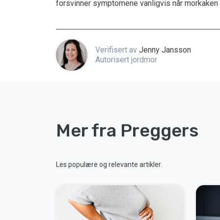
forsvinner symptomene vanligvis når morkaken e
Verifisert av
Jenny Jansson
Autorisert jordmor
Mer fra Preggers
Les populære og relevante artikler.