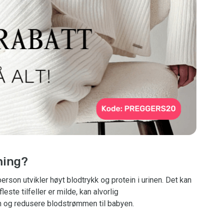
ning?
rson utvikler høyt blodtrykk og protein i urinen. Det kan
este tilfeller er milde, kan alvorlig
n og redusere blodstrømmen til babyen.