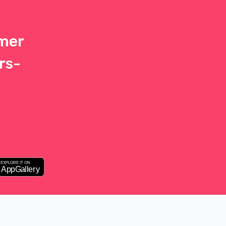
 mer
rs-