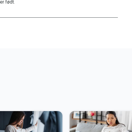
r født.