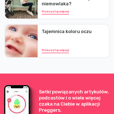
niemowlaka?
Przeczytaj więcej
Tajemnica koloru oczu
Przeczytaj więcej
Setki powiązanych artykułów,
podcastów i o wiele więcej
czeka na Ciebie w aplikacji
Preggers.