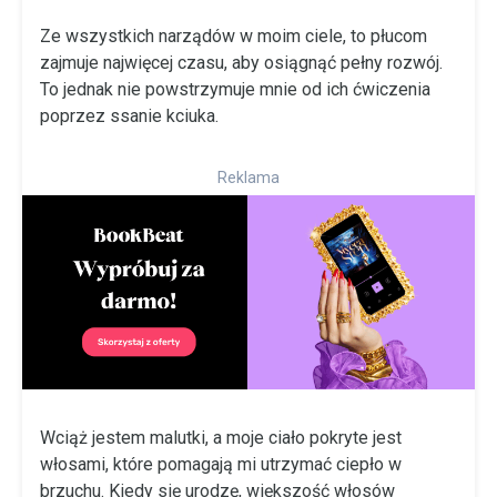
Ze wszystkich narządów w moim ciele, to płucom
zajmuje najwięcej czasu, aby osiągnąć pełny rozwój.
To jednak nie powstrzymuje mnie od ich ćwiczenia
poprzez ssanie kciuka.
Reklama
Wciąż jestem malutki, a moje ciało pokryte jest
włosami, które pomagają mi utrzymać ciepło w
brzuchu. Kiedy się urodzę, większość włosów