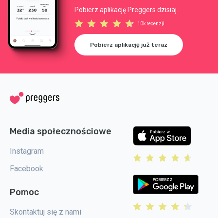
Pobierz aplikację Preggers dzisiaj.
10k recenzji
Pobierz aplikację już teraz
Media społecznościowe
Instagram
Facebook
Pomoc
Skontaktuj się z nami