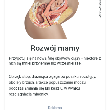
Medical Illustrations: ©
Rozwój mamy
Przygotuj się na nową falę objawów ciąży - niektóre z
nich są mniej przyjemne niż wcześniejsze.
Obrzęk stóp, drażniąca zgaga po posiłku, rozstępy,
obolały brzuch, a także popuszczanie moczu
podczas śmiania się lub kaszlu, w wyniku
rozciągnięcia miednicy.
Reklama