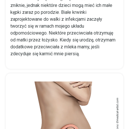
zniknie, jednak niektóre dzieci mogą mieć ich małe
kępki zaraz po porodzie. Białe krwinki
zaprojektowane do walki z infekcjami zaczęły
tworzyć się w ramach mojego układu
odpornościowego. Niektóre przeciwciała otrzymuję
od matki przez łożysko. Kiedy się urodzę, otrzymam
dodatkowe przeciwciała z mleka mamy, jeśli
zdecyduje się karmić mnie piersią.
medical-artist.com