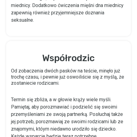
miednicy. Dodatkowo ćwiczenia mięśni dna miednicy
zapewnią również przyjemniejsze doznania
seksualne.
Współrodzic
Od zobaczenia dwóch pasków na teście, minęło już
trochę czasu, i pewnie już oswoiliście się z myślą, że
zostaniecie rodzicami.
Termin się zbliża, a w głowie krąży wiele myśli.
Pamiętaj, aby porozmawiać i podzielić się swoimi
przemyśleniami ze swoją partnerką. Posłuchaj także
jej potrzeb, porozmawiaj ze swoimi rodzicami lub ze
znajomymi, któym niedawno urodziło się dziecko.
Każde wsparcie będzie teraz potrzebne.