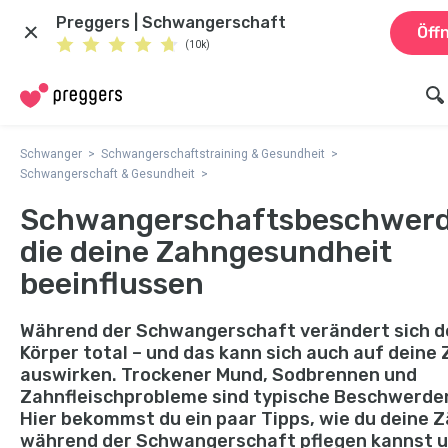
Preggers | Schwangerschaft
Öff
(10k)
Schwanger
Schwangerschaftstraining & Gesundheit
Schwangerschaft & Gesundheit
Schwangerschaftsbeschwerd
die deine Zahngesundheit
beeinflussen
Während der Schwangerschaft verändert sich d
Körper total – und das kann sich auch auf deine
auswirken. Trockener Mund, Sodbrennen und
Zahnfleischprobleme sind typische Beschwerde
Hier bekommst du ein paar Tipps, wie du deine 
während der Schwangerschaft pflegen kannst 