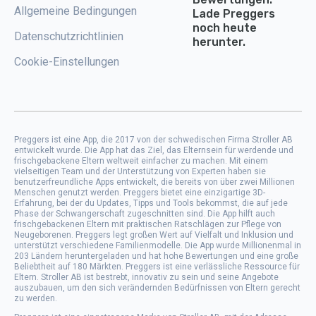
Allgemeine Bedingungen
Lade Preggers
noch heute
Datenschutzrichtlinien
herunter.
Cookie-Einstellungen
Preggers ist eine App, die 2017 von der schwedischen Firma Stroller AB
entwickelt wurde. Die App hat das Ziel, das Elternsein für werdende und
frischgebackene Eltern weltweit einfacher zu machen. Mit einem
vielseitigen Team und der Unterstützung von Experten haben sie
benutzerfreundliche Apps entwickelt, die bereits von über zwei Millionen
Menschen genutzt werden. Preggers bietet eine einzigartige 3D-
Erfahrung, bei der du Updates, Tipps und Tools bekommst, die auf jede
Phase der Schwangerschaft zugeschnitten sind. Die App hilft auch
frischgebackenen Eltern mit praktischen Ratschlägen zur Pflege von
Neugeborenen. Preggers legt großen Wert auf Vielfalt und Inklusion und
unterstützt verschiedene Familienmodelle. Die App wurde Millionenmal in
203 Ländern heruntergeladen und hat hohe Bewertungen und eine große
Beliebtheit auf 180 Märkten. Preggers ist eine verlässliche Ressource für
Eltern. Stroller AB ist bestrebt, innovativ zu sein und seine Angebote
auszubauen, um den sich verändernden Bedürfnissen von Eltern gerecht
zu werden.