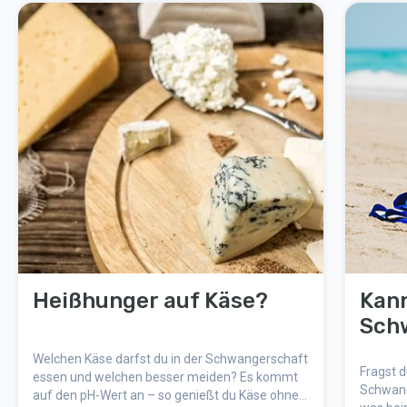
Heißhunger auf Käse?
Kann
Sch
Welchen Käse darfst du in der Schwangerschaft
Fragst d
essen und welchen besser meiden? Es kommt
Schwang
auf den pH-Wert an – so genießt du Käse ohne