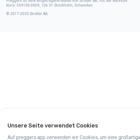
Preggers ist eine eingetragene Marke von Stroller AB, mit der Adresse
Kivra: 559106-0909, 106 31 Stockholm, Schweden.
© 2017-2025 Stroller AB.
Unsere Seite verwendet Cookies
Auf preggers.app verwenden wir Cookies, um eine großartig