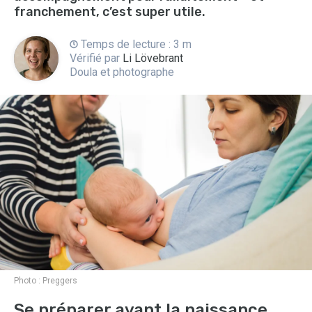
franchement, c’est super utile.
Temps de lecture : 3 m
Vérifié par
Li Lövebrant
Doula et photographe
Photo :
Preggers
Se préparer avant la naissance