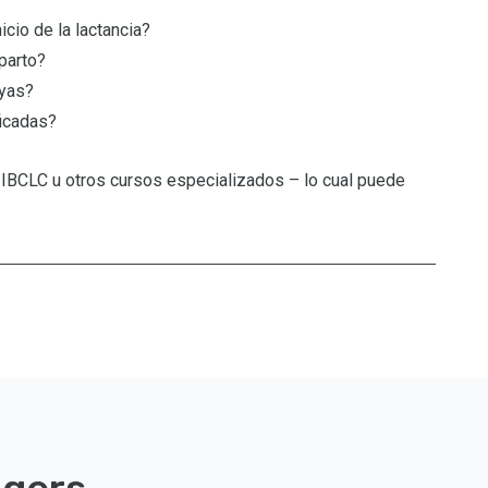
cio de la lactancia?
parto?
ayas?
ficadas?
IBCLC u otros cursos especializados – lo cual puede