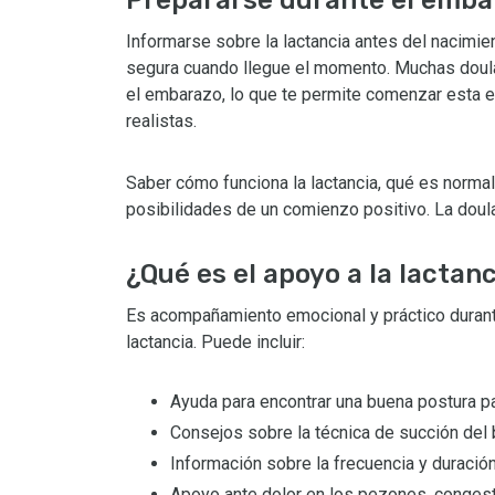
Informarse sobre la lactancia antes del nacimie
segura cuando llegue el momento. Muchas doulas
el embarazo, lo que te permite comenzar esta e
realistas.
Saber cómo funciona la lactancia, qué es normal 
posibilidades de un comienzo positivo. La doula
¿Qué es el apoyo a la lactan
Es acompañamiento emocional y práctico duran
lactancia. Puede incluir:
Ayuda para encontrar una buena postura 
Consejos sobre la técnica de succión del
Información sobre la frecuencia y duració
Apoyo ante dolor en los pezones, congest