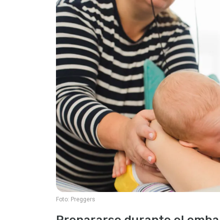
Foto:
Preggers
Prepararse durante el emba