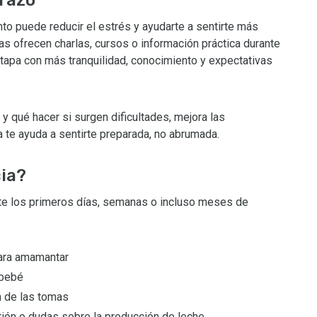
nto puede reducir el estrés y ayudarte a sentirte más
 ofrecen charlas, cursos o información práctica durante
tapa con más tranquilidad, conocimiento y expectativas
y qué hacer si surgen dificultades, mejora las
 te ayuda a sentirte preparada, no abrumada.
cia?
te los primeros días, semanas o incluso meses de
para amamantar
 bebé
n de las tomas
ión o dudas sobre la producción de leche