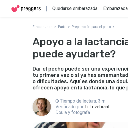
Quedarse embarazada
Embarazada
Embarazada
Parto
Preparación para el parto
Apoyo a la lactanci
puede ayudarte?
Dar el pecho puede ser una experienc
tu primera vez o si ya has amamantad
o dificultades. Aquí es donde una dou
ofrecen apoyo en la lactancia, lo que
Tiempo de lectura: 3 m
Verificado por
Li Lövebrant
Doula y fotógrafa