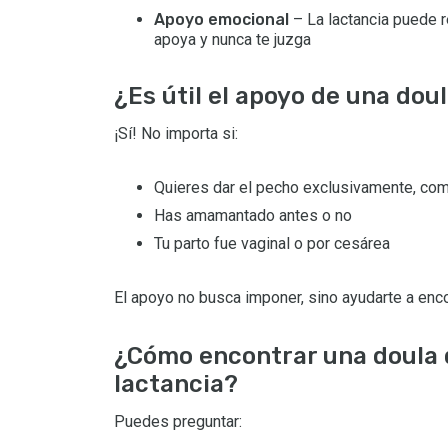
Apoyo emocional
– La lactancia puede 
apoya y nunca te juzga
¿Es útil el apoyo de una dou
¡Sí! No importa si:
Quieres dar el pecho exclusivamente, com
Has amamantado antes o no
Tu parto fue vaginal o por cesárea
El apoyo no busca imponer, sino ayudarte a enco
¿Cómo encontrar una doula 
lactancia?
Puedes preguntar: