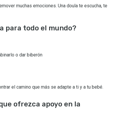
remover muchas emociones. Una doula te escucha, te
la para todo el mundo?
binarlo o dar biberón
ntrar el camino que más se adapte a ti y a tu bebé.
que ofrezca apoyo en la