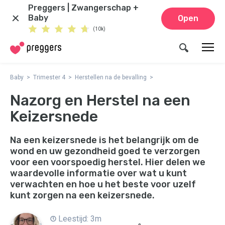
Preggers | Zwangerschap +
Baby
Open
(10k)
Baby
Trimester 4
Herstellen na de bevalling
Nazorg en Herstel na een
Keizersnede
Na een keizersnede is het belangrijk om de
wond en uw gezondheid goed te verzorgen
voor een voorspoedig herstel. Hier delen we
waardevolle informatie over wat u kunt
verwachten en hoe u het beste voor uzelf
kunt zorgen na een keizersnede.
Leestijd: 3m