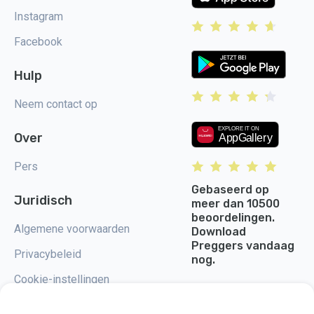
Instagram
Facebook
Hulp
Neem contact op
Over
Pers
Gebaseerd op
Juridisch
meer dan 10500
beoordelingen.
Algemene voorwaarden
Download
Preggers vandaag
Privacybeleid
nog.
Cookie-instellingen