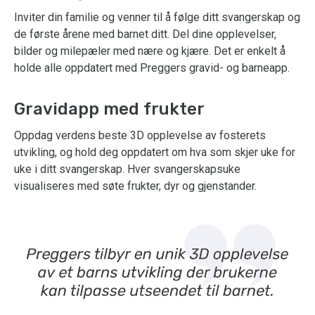
Inviter din familie og venner til å følge ditt svangerskap og
de første årene med barnet ditt. Del dine opplevelser,
bilder og milepæler med nære og kjære. Det er enkelt å
holde alle oppdatert med Preggers gravid- og barneapp.
Gravidapp med frukter
Oppdag verdens beste 3D opplevelse av fosterets
utvikling, og hold deg oppdatert om hva som skjer uke for
uke i ditt svangerskap. Hver svangerskapsuke
visualiseres med søte frukter, dyr og gjenstander.