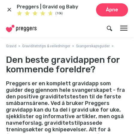
Preggers | Gravid og Baby
Åpne
(10k)
Gravid
Graviditetstips & veiledninger
Svangerskapsguider
Den beste gravidappen for
kommende foreldre?
Preggers er en komplett gravidapp som
guider deg gjennom hele svangerskapet - fra
den positive graviditetstesten til de første
småbarnsårene. Ved å bruker Preggers
gravidapp kan du ta del i gravid uke for uke,
sjekklister og informative artikler, men også
navneforslag, graviditetstilpassede
treningsøkter og knipeøvelser. Alt for å