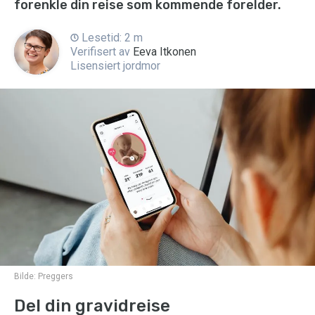
forenkle din reise som kommende forelder.
Lesetid: 2 m
Verifisert av
Eeva Itkonen
Lisensiert jordmor
Bilde:
Preggers
Del din gravidreise