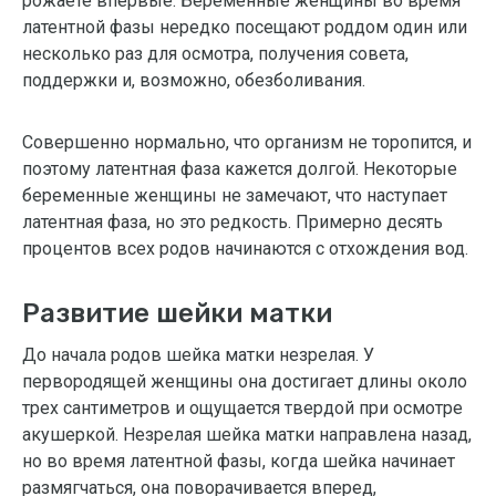
рожаете впервые. Беременные женщины во время
латентной фазы нередко посещают роддом один или
несколько раз для осмотра, получения совета,
поддержки и, возможно, обезболивания.
Совершенно нормально, что организм не торопится, и
поэтому латентная фаза кажется долгой. Некоторые
беременные женщины не замечают, что наступает
латентная фаза, но это редкость. Примерно десять
процентов всех родов начинаются с отхождения вод.
Развитие шейки матки
До начала родов шейка матки незрелая. У
первородящей женщины она достигает длины около
трех сантиметров и ощущается твердой при осмотре
акушеркой. Незрелая шейка матки направлена назад,
но во время латентной фазы, когда шейка начинает
размягчаться, она поворачивается вперед,